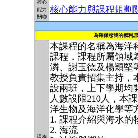
核心
核心能力與課程規劃
能力
關聯
為確保您我的權利,
本課程的名稱為海洋
課程，課程所屬領域
潾、謝玉德及楊穎堅
教授負責招集主持，
設兩班，上下學期均
人數設限210人，本
洋生物及海洋化學等
1. 課程介紹與海水
2. 海流
課程