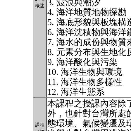
3. 波浪與潮汐
概述
4. 海洋地質地物探勘
5. 海底形貌與板塊構
6. 海洋沈積物與海洋
7. 海水的成份與物質
8. 元素分布與生地
9. 海洋酸化與污染
10. 海洋生物與環境
11. 海洋生物多樣性
12. 海洋生態系
本課程之授課內容除
外，也針對台灣所處
態環境、氣候變遷及
課程