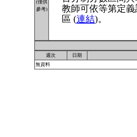
(僅供
教師可依等第定義
參考)
區 (
連結
)。
週次
日期
無資料