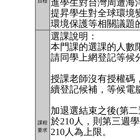
進學生對台灣周遭海
目標
提昇學生對全球環境
環境保護等相關議題
選課說明：
本門課的選課的人數限
請同學上網登記等候
授課老師沒有授權碼
續登記候補，等候電
加退選結束之後(第二
於210人，則第三週
課程
210人為上限。
要求