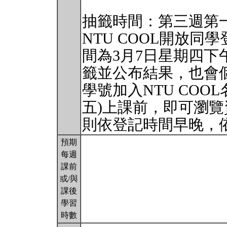
抽籤時間：第三週第一
NTU COOL開放
間為3月7日星期四下午
籤並公布結果，也會
學號加入NTU COO
五)上課前，即可瀏
則依登記時間早晚，
預期
每週
課前
或/與
課後
學習
時數