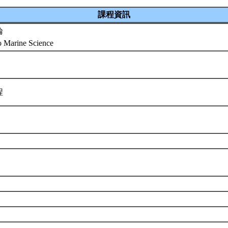
課程資訊
論
to Marine Science
程