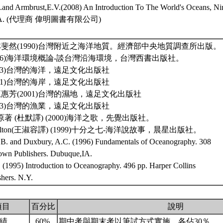
and Armbrust,E.V.(2008) An Introduction To The World's Oceans, N
, USA. (代理商 偉明圖書有限公司)
林斐然(1990)台灣附近之海洋地質。經濟部中央地質調查所出版。
2006)海洋環境概論-談台灣沿海環境，台灣西書出版社。
2003)台灣的海洋，遠足文化出版社
2001)台灣的海岸，遠足文化出版社
王惠芳(2001)台灣的濕地，遠足文化出版社
2003)台灣的漁業，遠足文化出版社
afina原著 (杜默譯) (2000)海洋之歌，先覺出版社。
Hamilton(王淑容譯) (1999)十分之七-海洋說故事，晨星出版社。
.B. and Duxbury, A.C. (1996) Fundamentals of Oceanography. 308
wn Publishers. Dubuque,IA.
 (1995) Introduction to Oceanography. 496 pp. Harper Collins
shers. N.Y.
項目
百分比
說明
成績
60%
期中考與期末考以筆試方式實施，各佔30％