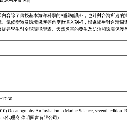
生物資源利用及保育
課內容除了傳授基本海洋科學的相關知識外，也針對台灣所處的
境、氣候變遷及環境保護等角度做深入剖析，增進學生對台灣周
及提昇學生對全球環境變遷、天然災害的發生及防治和環境保護
~17:30
010) Oceanography:An Invitation to Marine Science, seventh edition. 
82pp.(代理商 偉明圖書有限公司)