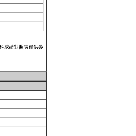
科成績對照表僅供參