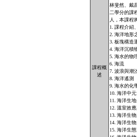
林斐然、戴
二學分的課
人，本課程
1. 課程介
2. 海洋地
3. 板塊構
4. 海洋沉
5. 海水的
6. 海流
課程概
7. 波浪與潮
述
8. 海洋遙測
9. 海水的化
10. 海洋
11. 海洋生
12. 溫室效
13. 海洋生
14. 海洋生
15. 海洋生