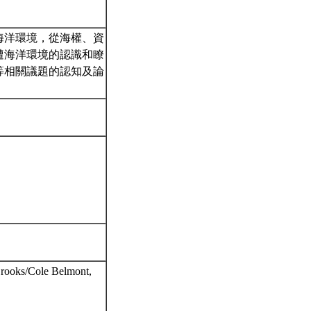
海洋環境，從海權、資
遭海洋環境的認識和瞭
等相關議題的認知及論
Brooks/Cole Belmont,