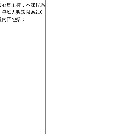
責召集主持，本課程為
每班人數設限為210
程內容包括：