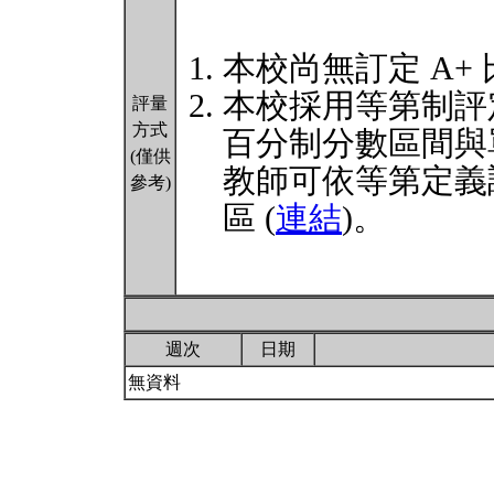
本校尚無訂定 A+
本校採用等第制評
評量
方式
百分制分數區間與
(僅供
教師可依等第定義
參考)
區 (
連結
)。
週次
日期
無資料