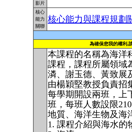
影片
核心
核心能力與課程規劃
能力
關聯
為確保您我的權利,
本課程的名稱為海洋
課程，課程所屬領域
潾、謝玉德、黃致展
由楊穎堅教授負責招
每學期開設兩班，上
班，每班人數設限21
地質、海洋生物及海
1. 課程介紹與海水