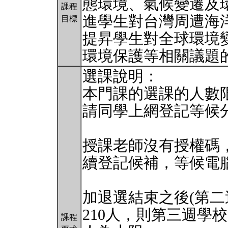
態環境、氣候變遷及
課程
進學生對台灣周遭海
目標
提昇學生對全球環境
環境保護等相關議題
選課說明：
本門課的選課的人數限
請同學上網登記等候
授課老師沒有授權碼
續登記候補，等候電
加退選結束之後(第二
210人，則第三週學
課程