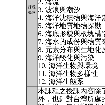
2. 海流
課程
3. 波浪與潮汐
概述
4. 海洋沈積物與海洋
5. 海洋地質地物探勘
6. 海底形貌與板塊構
7. 海水的成份與物質
8. 元素分布與生地
9. 海洋酸化與污染
10. 海洋生物與環境
11. 海洋生物多樣性
12. 海洋生態系
本課程之授課內容除
外，也針對台灣所處