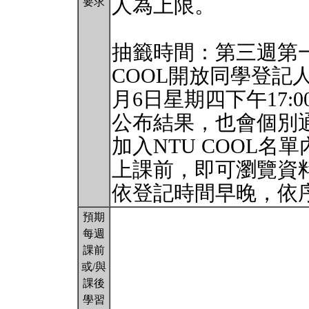
人為上限。
要求
抽籤時間：第三週第一個
COOL開放同學登記
月6日星期四下午17
公布結果，也會個別
加入NTU COOL名
上課前，即可瀏覽資
依登記時間早晚，依
預期
每週
課前
或/與
課後
學習