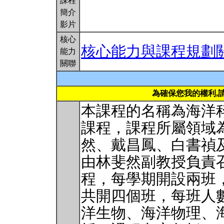
課程
簡介
影片
核心
核心能力與課程規劃
能力
關聯
為確保您我的權利,
本課程的名稱為海洋
課程，課程所屬領域
然、戴昌鳳、白書禎
由林斐然副教授負責
程，每學期開設兩班
共開四個班，每班人數
洋生物、海洋物理、