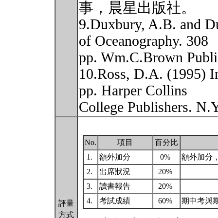
事，晨星出版社。
9.Duxbury, A.B. and D
of Oceanography. 308
pp. Wm.C.Brown Publi
10.Ross, D.A. (1995) I
pp. Harper Collins
College Publishers. N.
No.
項目
百分比
1.
額外加分
0%
額外加分
2.
出席狀況
20%
3.
讀書報告
20%
4.
考試成績
60%
期中考與
評量
方式