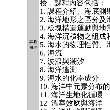
授，課程內容包括：
1. 課程介紹、海底測
2. 海洋地形之區分
3. 板塊構造運動與地
4. 海洋沉積物之組成
課程
5. 海水的物理性質
概述
6. 海流
7. 波浪與潮汐
8. 海洋遙測
9. 海水的化學成分
10. 海洋中元素分布
11. 海洋生地化循環
12. 溫室效應與海洋