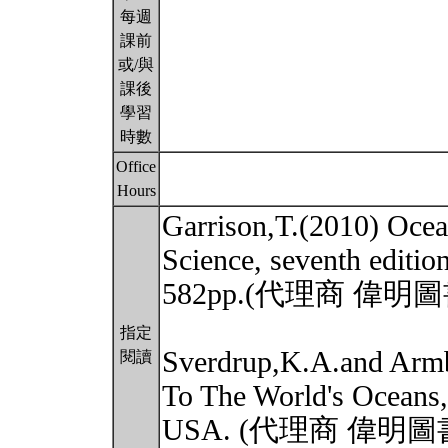
每週
課前
或/與
課後
學習
時數
Office
Hours
Garrison,T.(2010) Ocea
Science, seventh edit
582pp.(代理商 偉
指定
Sverdrup,K.A.and Armb
閱讀
To The World's Oceans,
USA. (代理商 偉明