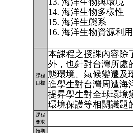
13. 海洋生物與環境
14. 海洋生物多樣性
15. 海洋生態系
16. 海洋生物資源利
本課程之授課內容除
外，也針對台灣所處
態環境、氣候變遷及
課程
進學生對台灣周遭海
目標
提昇學生對全球環境
環境保護等相關議題
課程
要求
預期