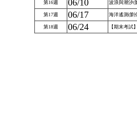
06/10
第16週
波浪與潮汐(
06/17
第17週
海洋遙測(劉
06/24
第18週
【期末考試