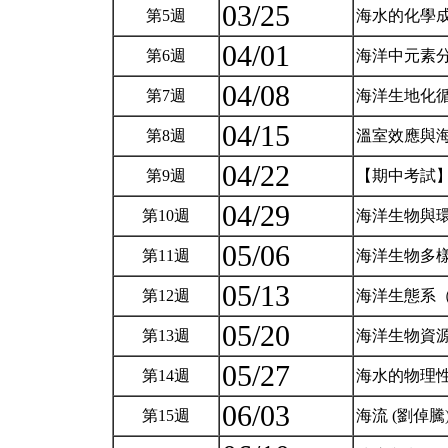
03/25
第5週
海水的化學
04/01
第6週
海洋中元素
04/08
第7週
海洋生地化
04/15
第8週
溫室效應與
04/22
第9週
【期中考試
04/29
第10週
海洋生物與
05/06
第11週
海洋生物多
05/13
第12週
海洋生態系
05/20
第13週
海洋生物資
05/27
第14週
海水的物理性
06/03
第15週
海流 (劉倬騰