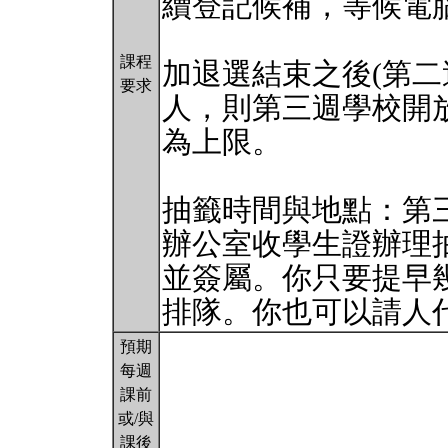
續登記候補，等候電
課程
加退選結束之後(第二
要求
人，則第三週學校開放
為上限。
抽籤時間與地點：第三週
辦公室收學生證辦理
並簽屬。你只要提早
排隊。你也可以請人
預期
每週
課前
或/與
課後