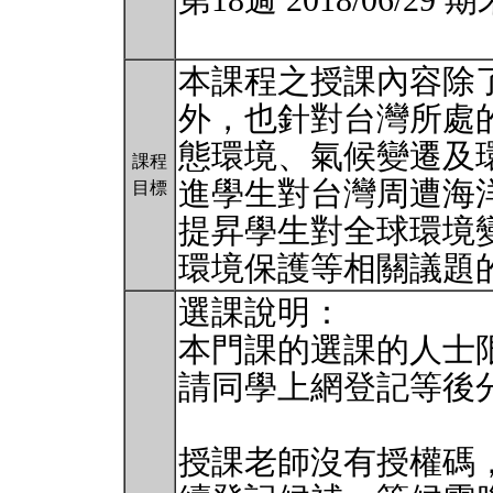
第18週 2018/06/2
本課程之授課內容除
外，也針對台灣所處
態環境、氣候變遷及
課程
進學生對台灣周遭海
目標
提昇學生對全球環境
環境保護等相關議題
選課說明：
本門課的選課的人士限
請同學上網登記等後
授課老師沒有授權碼