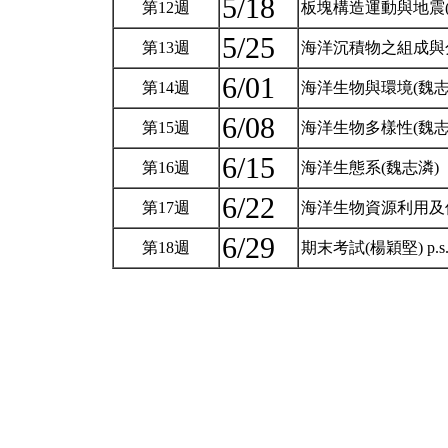
5/18
第12週
板塊構造運動與地震
5/25
第13週
海洋沉積物之組成與
6/01
第14週
海洋生物與環境(魏志
6/08
第15週
海洋生物多樣性(魏志
6/15
第16週
海洋生態系(魏志潾)
6/22
第17週
海洋生物資源利用及
6/29
第18週
期末考試(楊穎堅) p