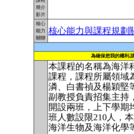
課程
簡介
影片
核心
核心能力與課程規劃
能力
關聯
為確保您我的權利,
本課程的名稱為海洋
課程，課程所屬領域
潾、白書禎及楊穎堅
副教授負責招集主持
開設兩班，上下學期
班人數設限210人，
海洋生物及海洋化學