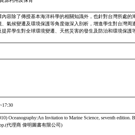
生物資源利用及保育
課內容除了傳授基本海洋科學的相關知識外，也針對台灣所處的
境、氣候變遷及環境保護等角度做深入剖析，增進學生對台灣周
及提昇學生對全球環境變遷、天然災害的發生及防治和環境保護
~17:30
010) Oceanography:An Invitation to Marine Science, seventh edition. 
82pp.(代理商 偉明圖書有限公司)