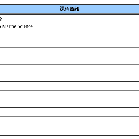
課程資訊
論
to Marine Science