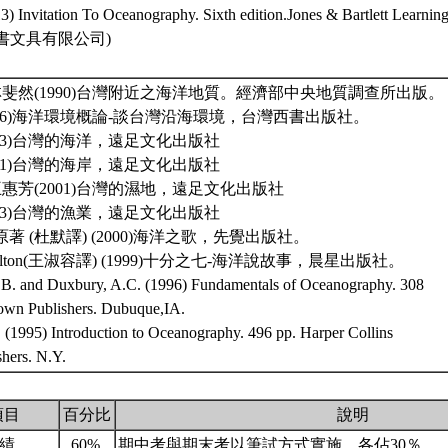
13) Invitation To Oceanography. Sixth edition.Jones & Bartlett Lear
書文具有限公司)
林斐然(1990)台灣附近之海洋地質。經濟部中央地質調查所出版。
2006)海洋環境概論-談台灣沿海環境，台灣西書出版社。
2003)台灣的海洋，遠足文化出版社
2001)台灣的海岸，遠足文化出版社
王惠芳(2001)台灣的濕地，遠足文化出版社
2003)台灣的漁業，遠足文化出版社
afina原著 (杜默譯) (2000)海洋之歌，先覺出版社。
Hamilton(王淑容譯) (1999)十分之七-海洋說故事，晨星出版社。
.B. and Duxbury, A.C. (1996) Fundamentals of Oceanography. 308
wn Publishers. Dubuque,IA.
 (1995) Introduction to Oceanography. 496 pp. Harper Collins
shers. N.Y.
項目
百分比
說明
成績
60%
期中考與期末考以筆試方式實施，各佔30％