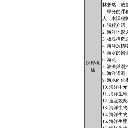
林斐然、戴
二學分的課
人，本課程
1. 課程介
2. 海洋地
3. 板塊構
4. 海洋沉
5. 海水的
6. 海流
課程概
7. 波浪與潮
述
8. 海洋遙測
9. 海水的化
10. 海洋
11. 海洋生
12. 溫室效
13. 海洋生
14. 海洋生
15. 海洋生