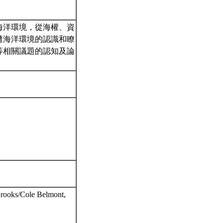
海洋環境，從海權、資
遭海洋環境的認識和瞭
等相關議題的認知及論
Brooks/Cole Belmont,