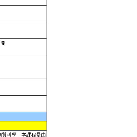
合開
物質科學，本課程是由