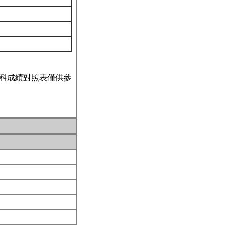
科成績對照表僅供參