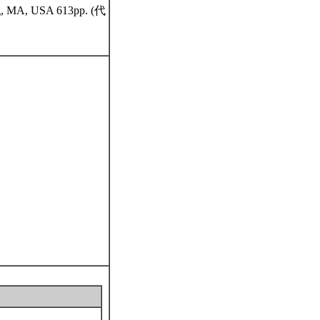
ning, MA, USA 613pp. (代