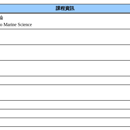
課程資訊
論
 to Marine Science