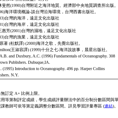
林斐然(1990)台灣附近之海洋地質。經濟部中央地質調查所出版
2006)海洋環境概論-談台灣沿海環境，台灣西書出版社。
2003)台灣的海洋，遠足文化出版社
2001)台灣的海岸，遠足文化出版社
王惠芳(2001)台灣的濕地，遠足文化出版社
2003)台灣的漁業，遠足文化出版社
afina原著 (杜默譯) (2000)海洋之歌，先覺出版社。
s Hamilton(王淑容譯) (1999)十分之七-海洋說故事，晨星出版社。
A.B. and Duxbury, A.C. (1996) Fundamentals of Oceanography. 308
own Publishers. Dubuque,IA.
. (1995) Introduction to Oceanography. 496 pp. Harper Collins
ishers. N.Y.
無訂定 A+ 比例上限。
採用等第制評定成績，學生成績評量辦法中的百分制分數區間與
授課教師可依等第定義調整分數區間。詳見學習評量專區 (
連結
)