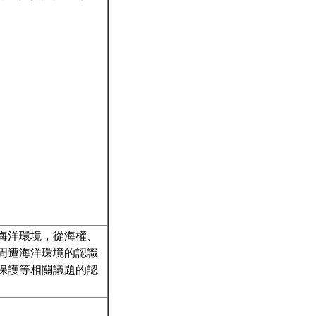
海洋環境，從海權、
周遭海洋環境的認識
保護等相關議題的認