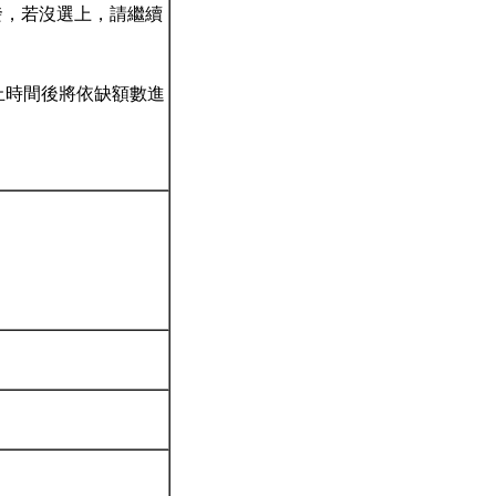
發，若沒選上，請繼續
截止時間後將依缺額數進