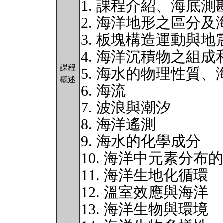
1. 課程介紹、海底測
2. 海洋地形之區分
3. 板塊構造運動與地
4. 海洋沉積物之組成
課程
5. 海水的物理性質
概述
6. 海流
7. 波浪與潮汐
8. 海洋遙測
9. 海水的化學成分
10. 海洋中元素分布
11. 海洋生地化循環
12. 溫室效應與海洋
13. 海洋生物與環境