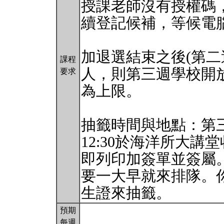
授課老師沒有授權碼
續登記候補，等候電
加退選結束之後(第二
課程
人，則第三週學校開放
要求
為上限。
抽籤時間與地點：第三週
12:30於海洋所大
即列印加簽單並簽屬
要一大早就來排隊。
生證來抽籤。
預期
每週