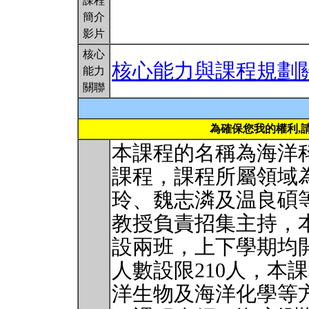
課程
簡介
影片
核心
核心能力與課程規劃
能力
關聯
為確保您我的權利,
本課程的名稱為海洋
課程，課程所屬領域
玲、魏志潾及温良碩
教授負責招集主持，
設兩班，上下學期均
人數設限210人，本
洋生物及海洋化學等