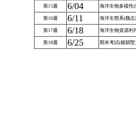
6/04
第15週
海洋生物多樣性(
6/11
第16週
海洋生態系(魏志
6/18
第17週
海洋生物資源利用
6/25
第18週
期末考試(楊穎堅