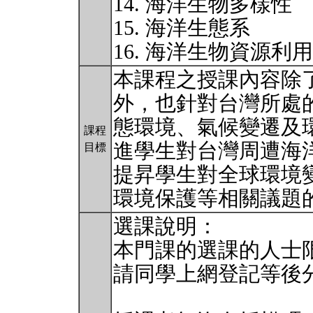
14. 海洋生物多樣性
15. 海洋生態系
16. 海洋生物資源利
本課程之授課內容除
外，也針對台灣所處
態環境、氣候變遷及
課程
進學生對台灣周遭海
目標
提昇學生對全球環境
環境保護等相關議題
選課說明：
本門課的選課的人士限
請同學上網登記等後