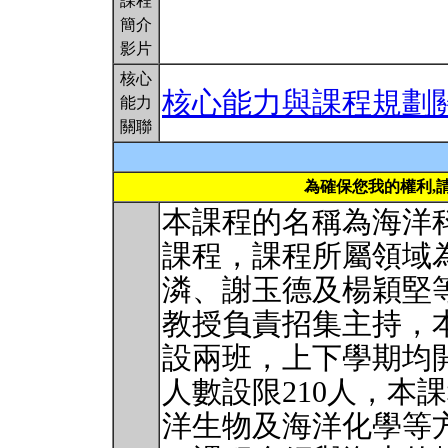
課程
簡介
影片
核心
核心能力與課程規劃
能力
關聯
為確保您我的權利,
本課程的名稱為海洋
課程，課程所屬領域
潾、謝玉德及楊穎堅
教授負責招集主持，
設兩班，上下學期均
人數設限210人，本
洋生物及海洋化學等