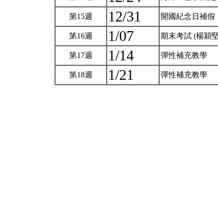
12/31
第15週
開國紀念日補假
1/07
第16週
期末考試 (楊穎堅
1/14
第17週
彈性補充教學
1/21
第18週
彈性補充教學