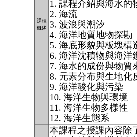
1. 課程介紹與海水
2. 海流
課程
3. 波浪與潮汐
概述
4. 海洋地質地物探勘
5. 海底形貌與板塊構
6. 海洋沈積物與海洋
7. 海水的成份與物質
8. 元素分布與生地
9. 海洋酸化與污染
10. 海洋生物與環境
11. 海洋生物多樣性
12. 海洋生態系
本課程之授課內容除