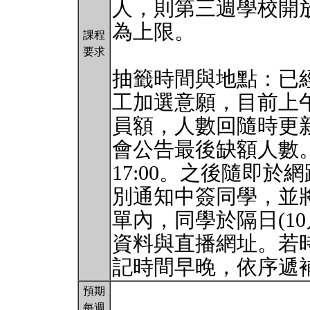
人，則第三週學校開放
為上限。
課程
要求
抽籤時間與地點：已經
工加選意願，目前上午
員額，人數回隨時更新，
會公告最後缺額人數。
17:00。之後隨即
別通知中簽同學，並將
單內，同學於隔日(1
資料與直播網址。若
記時間早晚，依序遞
預期
每週