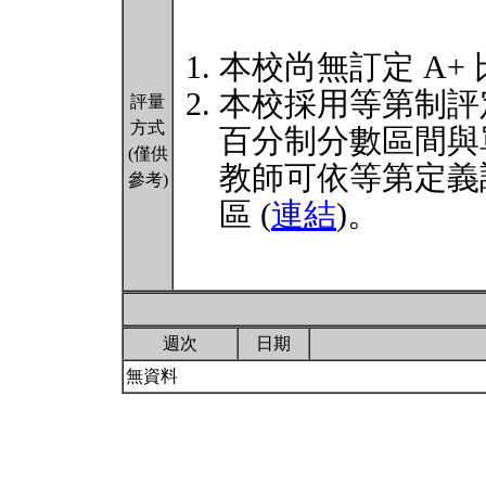
本校尚無訂定 A+
本校採用等第制評
評量
方式
百分制分數區間與
(僅供
教師可依等第定義
參考)
區 (
連結
)。
週次
日期
無資料