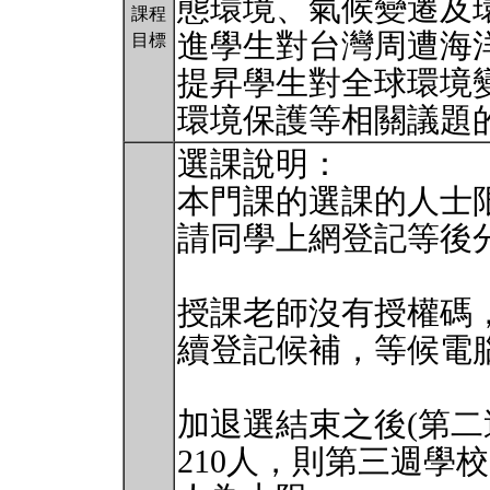
態環境、氣候變遷及
課程
進學生對台灣周遭海
目標
提昇學生對全球環境
環境保護等相關議題
選課說明：
本門課的選課的人士限
請同學上網登記等後
授課老師沒有授權碼
續登記候補，等候電
加退選結束之後(第二週
210人，則第三週學