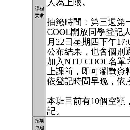
人為上限。
課程
要求
抽籤時間：第三週第一個
COOL開放同學登記
月22日星期四下午17
公布結果，也會個別
加入NTU COOL名
上課前，即可瀏覽資
依登記時間早晚，依
本班目前有10個空
記。
預期
每週