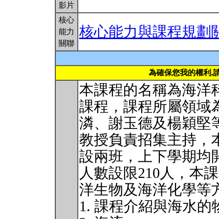
影片
核心
核心能力與課程規劃
能力
關聯
為確保您我的權利,
本課程的名稱為海洋
課程，課程所屬領域
潾、謝玉德及楊穎堅
教授負責招集主持，
設兩班，上下學期均
人數設限210人，本
洋生物及海洋化學等
1. 課程介紹與海水