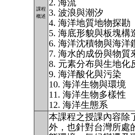
2. 海流
課程
3. 波浪與潮汐
概述
4. 海洋地質地物探勘
5. 海底形貌與板塊構
6. 海洋沈積物與海洋
7. 海水的成份與物質
8. 元素分布與生地
9. 海洋酸化與污染
10. 海洋生物與環境
11. 海洋生物多樣性
12. 海洋生態系
本課程之授課內容除
外，也針對台灣所處