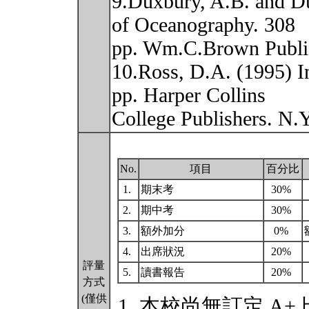
9.Duxbury, A.B. and D
of Oceanography. 308
pp. Wm.C.Brown Publi
10.Ross, D.A. (1995) I
pp. Harper Collins
College Publishers. N.
No.
項目
百分比
1.
期末考
30%
2.
期中考
30%
3.
額外加分
0%
4.
出席狀況
20%
評量
5.
讀書報告
20%
方式
(僅供
本校尚無訂定 A+