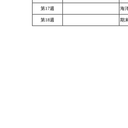
第17週
海
第18週
期末