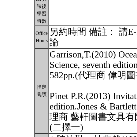
課後
學習
時數
另約時間 備註： 請E
Office
論
Hours
Garrison,T.(2010) Ocea
Science, seventh edit
582pp.(代理商 偉
指定
Pinet P.R.(2013) Invita
閱讀
edition.Jones & Bartl
理商 藝軒圖書文具有
(二擇一)