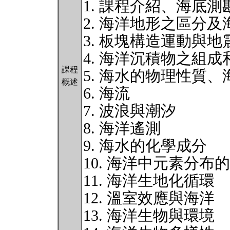
1. 課程介紹、海底測
2. 海洋地形之區分
3. 板塊構造運動與地
4. 海洋沉積物之組成
課程
5. 海水的物理性質
概述
6. 海流
7. 波浪與潮汐
8. 海洋遙測
9. 海水的化學成分
10. 海洋中元素分布
11. 海洋生地化循環
12. 溫室效應與海洋
13. 海洋生物與環境