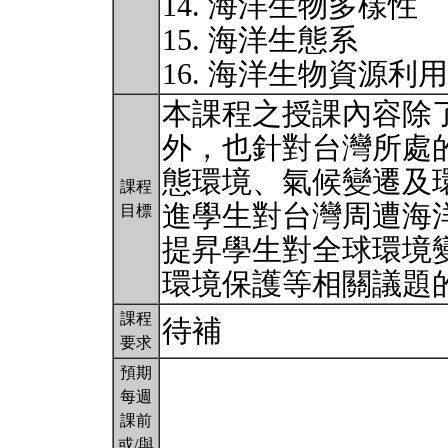
14. 海洋生物多樣性
15. 海洋生態系
16. 海洋生物資源利
本課程之授課內容除
外，也針對台灣所處
態環境、氣候變遷及
課程
進學生對台灣周遭海
目標
提昇學生對全球環境
環境保護等相關議題
課程
待補
要求
預期
每週
課前
或/與