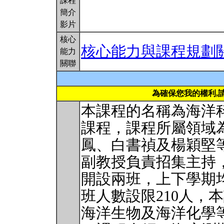
課程
簡介
影片
核心
核心能力與課程規劃
能力
關聯
為確保您我的權利,
本課程的名稱為海洋
課程，課程所屬領域
鳳、白書禎及楊穎堅
副教授負責招集主持
開設兩班，上下學期
班人數設限210人，
海洋生物及海洋化學