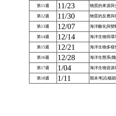
11/23
第11週
物質的來源與
11/30
第12週
物質的反應與
12/07
第13週
海洋酸化與變
12/14
第14週
海洋生物與環
12/21
第15週
海洋生物多樣
12/28
第16週
海洋生態系(魏
1/04
第17週
海洋生物資源
1/11
第18週
期末考試(楊穎