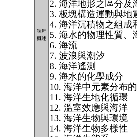
2. 海洋地形之區分
3. 板塊構造運動與地
4. 海洋沉積物之組成
課程
5. 海水的物理性質
概述
6. 海流
7. 波浪與潮汐
8. 海洋遙測
9. 海水的化學成分
10. 海洋中元素分布
11. 海洋生地化循環
12. 溫室效應與海洋
13. 海洋生物與環境
14. 海洋生物多樣性