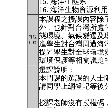
15. 海洋生態系
16. 海洋生物資源利
本課程之授課內容除
外，也針對台灣所處
態環境、氣候變遷及
課程
進學生對台灣周遭海
目標
提昇學生對全球環境
環境保護等相關議題
選課說明：
本門課的選課的人士限
請同學上網登記等後
授課老師沒有授權碼