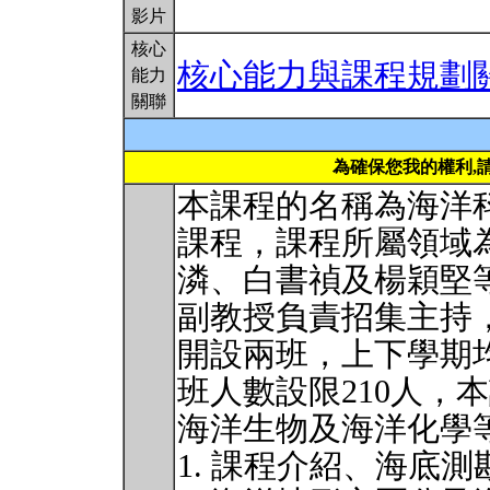
影片
核心
核心能力與課程規劃
能力
關聯
為確保您我的權利,
本課程的名稱為海洋
課程，課程所屬領域
潾、白書禎及楊穎堅
副教授負責招集主持
開設兩班，上下學期
班人數設限210人，
海洋生物及海洋化學
1. 課程介紹、海底測