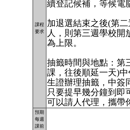
續登記候補，等候電
加退選結束之後(第二
課程
人，則第三週學校開放
要求
為上限。
抽籤時間與地點：第
課，往後順延一天)中午
生證辦理抽籤，中簽
只要提早幾分鐘到即
可以請人代理，攜帶
預期
每週
課前