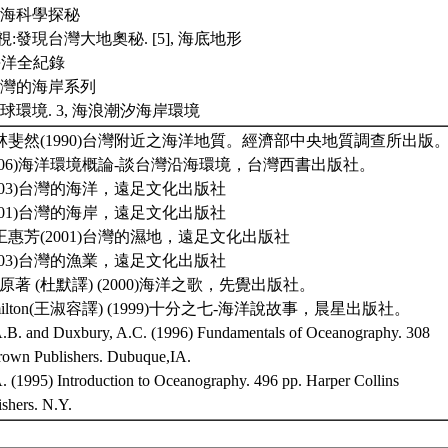
深海科學探秘
:發現台灣大地奧秘. [5], 海底地形
海洋全紀錄
台灣的海岸系列
球環境. 3, 海浪潮汐海岸環境
、林斐然(1990)台灣附近之海洋地質。經濟部中央地質調查所出版
2006)海洋環境概論-談台灣沿海環境，台灣西書出版社。
2003)台灣的海洋，遠足文化出版社
2001)台灣的海岸，遠足文化出版社
王惠芳(2001)台灣的濕地，遠足文化出版社
2003)台灣的漁業，遠足文化出版社
afina原著 (杜默譯) (2000)海洋之歌，先覺出版社。
 Hamilton(王淑容譯) (1999)十分之七-海洋說故事，晨星出版社。
.B. and Duxbury, A.C. (1996) Fundamentals of Oceanography. 308
own Publishers. Dubuque,IA.
. (1995) Introduction to Oceanography. 496 pp. Harper Collins
ishers. N.Y.