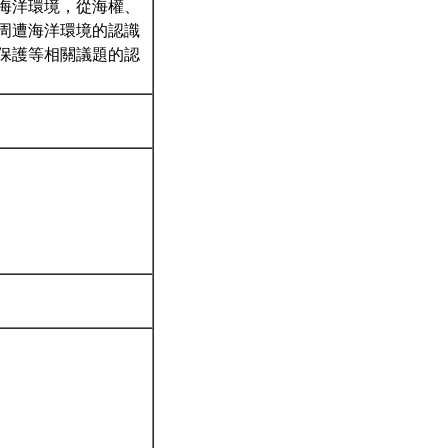
海洋環境，從海權、
周遭海洋環境的認識
保護等相關議題的認