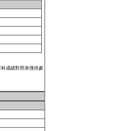
單科成績對照表僅供參
。