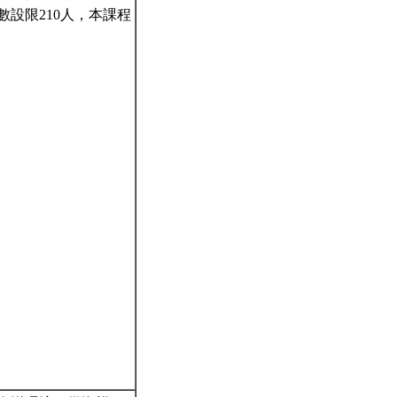
設限210人，本課程