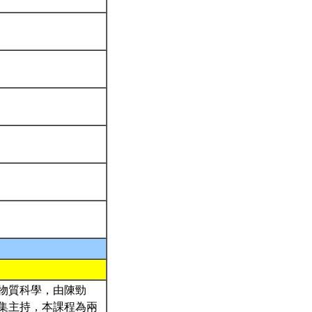
物質科學，由陳勁
集主持，本課程為兩