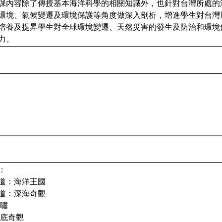
課內容除了傳授基本海洋科學的相關知識外，也針對台灣所處的
環境、氣候變遷及環境保護等角度做深入剖析，增進學生對台灣
培養及提昇學生對全球環境變遷、天然災害的發生及防治和環境
力。
：
道：海洋王國
道：深海奇觀
海嘯
海底奇觀