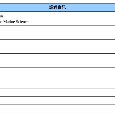
課程資訊
論
 to Marine Science
組