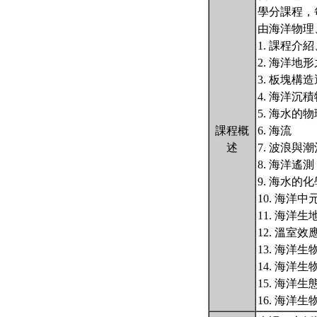
學分課程，
由海洋物理
1. 課程介
2. 海洋
3. 板塊構
4. 海洋沉
5. 海水的
課程概
6. 海流
述
7. 波浪與潮
8. 海洋遙測
9. 海水的
10. 海洋
11. 海洋
12. 溫室
13. 海洋
14. 海洋
15. 海洋生
16. 海洋