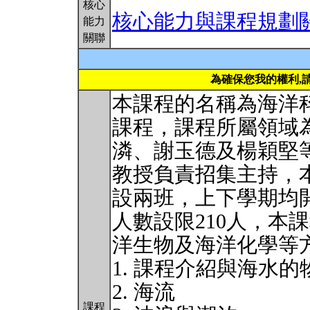
核心
核心能力與課程規劃
能力
關聯
為確保您我的權利,
本課程的名稱為海洋
課程，課程所屬領域
潾、謝玉德及楊穎堅
教授負責招集主持，
設兩班，上下學期均
人數設限210人，本
洋生物及海洋化學等
1. 課程介紹與海水
2. 海流
課程