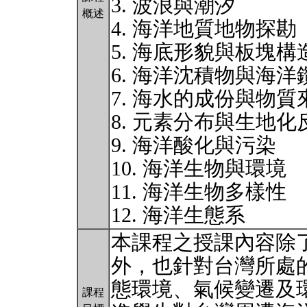
3. 波浪與潮汐
概述
4. 海洋地質地物探勘
5. 海底形貌與板塊構
6. 海洋沈積物與海洋
7. 海水的成份與物質
8. 元素分布與生地
9. 海洋酸化與污染
10. 海洋生物與環境
11. 海洋生物多樣性
12. 海洋生態系
本課程之授課內容除
外，也針對台灣所處
態環境、氣候變遷及
課程