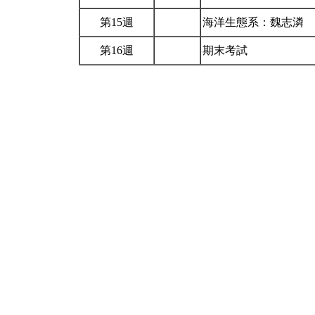
第15週
海洋生態系：魏志潾
第16週
期末考試