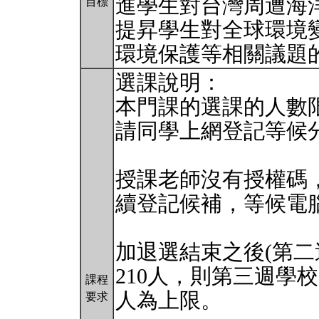
進學生對台灣周遭海
目標
提昇學生對全球環境
環境保護等相關議題
選課說明：
本門課的選課的人數限
請同學上網登記等候
授課老師沒有授權碼
續登記候補，等候電
加退選結束之後(第二週
210人，則第三週學
課程
人為上限。
要求