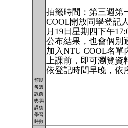
抽籤時間：第三週第一個
COOL開放同學登記
月19日星期四下午17
公布結果，也會個別
加入NTU COOL名
上課前，即可瀏覽資
依登記時間早晚，依
預期
每週
課前
或/與
課後
學習
時數