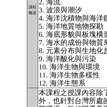
2. 海流
課程
3. 波浪與潮汐
概述
4. 海洋沈積物與海洋
5. 海洋地質地物探勘
6. 海底形貌與板塊構
7. 海水的成份與物質
8. 元素分布與生地
9. 海洋酸化與污染
10. 海洋生物與環境
11. 海洋生物多樣性
12. 海洋生態系
本課程之授課內容除
外，也針對台灣所處