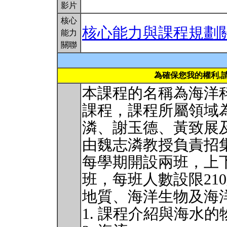
影片
核心
核心能力與課程規劃
能力
關聯
為確保您我的權利,
本課程的名稱為海洋
課程，課程所屬領域
潾、謝玉德、黃致展
由魏志潾教授負責招
每學期開設兩班，上
班，每班人數設限21
地質、海洋生物及海
1. 課程介紹與海水