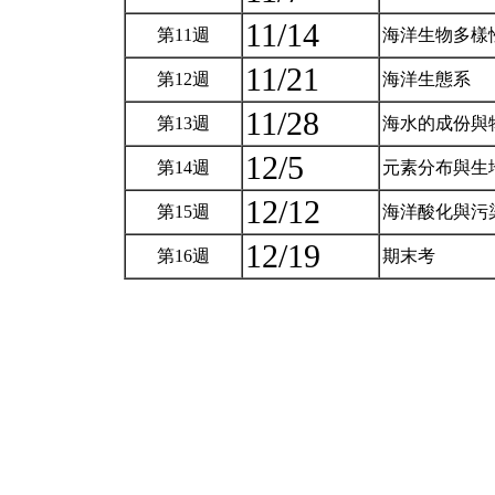
11/14
第11週
海洋生物多樣
11/21
第12週
海洋生態系
11/28
第13週
海水的成份與
12/5
第14週
元素分布與生
12/12
第15週
海洋酸化與污
12/19
第16週
期末考