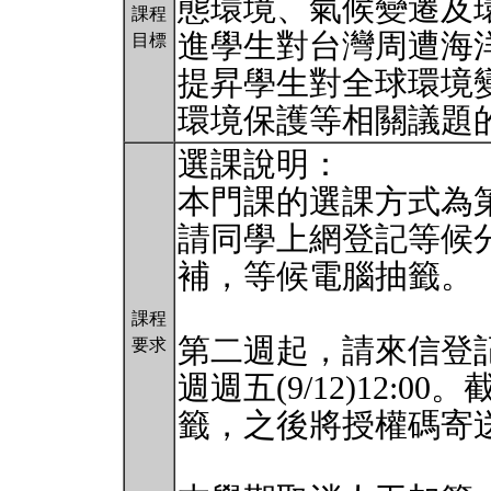
態環境、氣候變遷及
課程
進學生對台灣周遭海
目標
提昇學生對全球環境
環境保護等相關議題
選課說明：
本門課的選課方式為第
請同學上網登記等候
補，等候電腦抽籤。
課程
第二週起，請來信登
要求
週週五(9/12)12:
籤，之後將授權碼寄