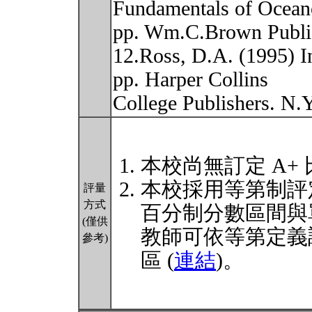
Fundamentals of Ocean
pp. Wm.C.Brown Publi
12.Ross, D.A. (1995) I
pp. Harper Collins
College Publishers. N.
本校尚無訂定 A+
本校採用等第制評
評量
方式
百分制分數區間與
(僅供
教師可依等第定義
參考)
區 (
連結
)。