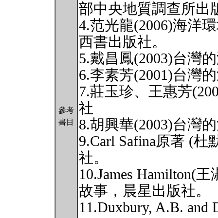
部中央地質調查所出
4.范光龍(2006)
西書出版社。
5.戴昌鳳(2003)
6.李素芳(2001)
7.莊玉珍、王惠芳(2
社
參考
8.胡興華(2003)
書目
9.Carl Safina原著
社。
10.James Hamilto
故事，晨星出版社。
11.Duxbury, A.B. and 