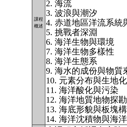
2. 海流
3. 波浪與潮汐
課程
4. 赤道地區洋流系
概述
5. 挑戰者深淵
6. 海洋生物與環境
7. 海洋生物多樣性
8. 海洋生態系
9. 海水的成份與物質
10. 元素分布與生地
11. 海洋酸化與污染
12. 海洋地質地物探勘
13. 海底形貌與板塊
14. 海洋沈積物與海