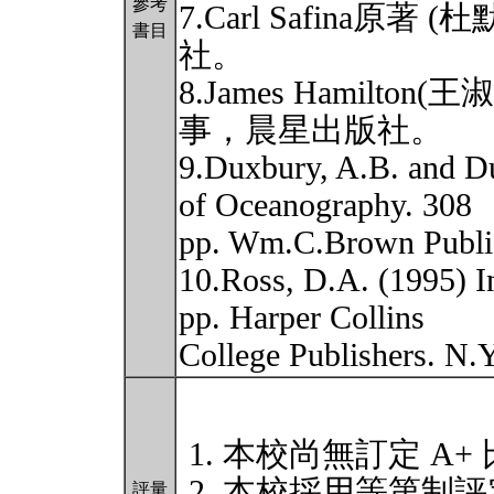
參考
7.Carl Safina原著
書目
社。
8.James Hamilto
事，晨星出版社。
9.Duxbury, A.B. and D
of Oceanography. 308
pp. Wm.C.Brown Publi
10.Ross, D.A. (1995) I
pp. Harper Collins
College Publishers. N.
本校尚無訂定 A+
本校採用等第制評
評量