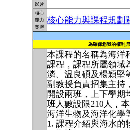
影片
核心
核心能力與課程規劃
能力
關聯
為確保您我的權利,
本課程的名稱為海洋
課程，課程所屬領域
潾、温良碩及楊穎堅
副教授負責招集主持
開設兩班，上下學期
班人數設限210人，
海洋生物及海洋化學
1. 課程介紹與海水