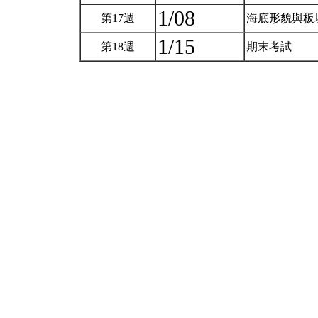
1/08
第17週
海底形貌與板
1/15
第18週
期末考試