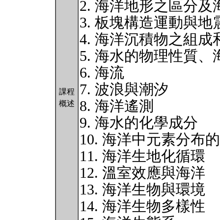
2. 海洋地形之區分
3. 板塊構造運動與地
4. 海洋沉積物之組成
5. 海水的物理性質
6. 海流
7. 波浪與潮汐
課程
8. 海洋遙測
概述
9. 海水的化學成分
10. 海洋中元素分布
11. 海洋生地化循環
12. 溫室效應與海洋
13. 海洋生物與環境
14. 海洋生物多樣性