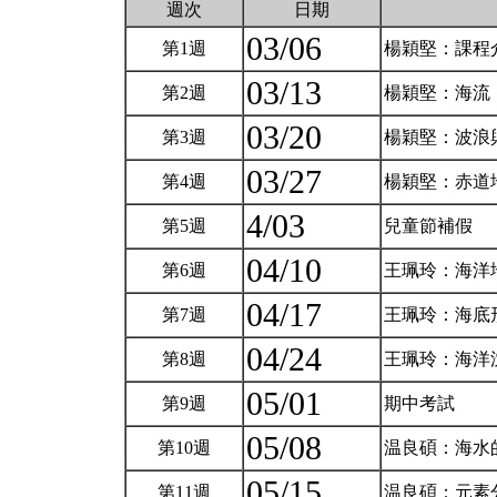
週次
日期
03/06
第1週
楊穎堅：課程
03/13
第2週
楊穎堅：海流
03/20
第3週
楊穎堅：波浪
03/27
第4週
楊穎堅：赤道
4/03
第5週
兒童節補假
04/10
第6週
王珮玲：海洋
04/17
第7週
王珮玲：海底
04/24
第8週
王珮玲：海洋
05/01
第9週
期中考試
05/08
第10週
温良碩：海水
05/15
第11週
温良碩：元素