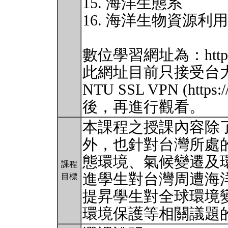
15. 海洋生態系
16. 海洋生物資源利
數位學習網址為：http://ecla
此網址目前只接受台
NTU SSL VPN (https:
後，再進行觀看。
本課程之授課內容除
外，也針對台灣所處
態環境、氣候變遷及
課程
進學生對台灣周遭海
目標
提昇學生對全球環境
環境保護等相關議題