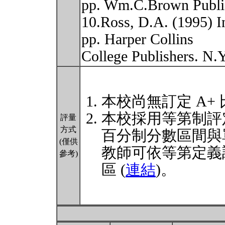
pp. Wm.C.Brown Publi
10.Ross, D.A. (1995) I
pp. Harper Collins
College Publishers. N.
本校尚無訂定 A+
本校採用等第制評
評量
方式
百分制分數區間與
(僅供
教師可依等第定義
參考)
區 (
連結
)。