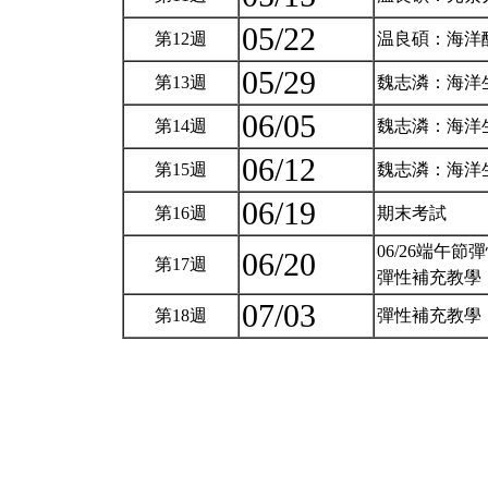
05/22
第12週
温良碩：海洋
05/29
第13週
魏志潾：海洋
06/05
第14週
魏志潾：海洋
06/12
第15週
魏志潾：海洋
06/19
第16週
期末考試
06/26端午節
06/20
第17週
彈性補充教學
07/03
第18週
彈性補充教學