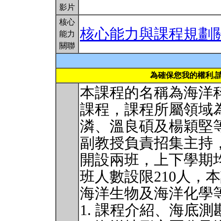
影片
核心
核心能力與課程規劃
能力
關聯
為確保您我的權利,
本課程的名稱為海洋
課程，課程所屬領域
潾、溫良碩及楊穎堅
副教授負責招集主持
開設兩班，上下學期
班人數設限210人，
海洋生物及海洋化學
1. 課程介紹、海底測