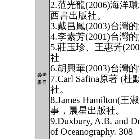
2.范光龍(2006)
西書出版社。
3.戴昌鳳(2003)
4.李素芳(2001)
5.莊玉珍、王惠芳(2
社
6.胡興華(2003)
參考
7.Carl Safina原著
書目
社。
8.James Hamilto
事，晨星出版社。
9.Duxbury, A.B. and D
of Oceanography. 308