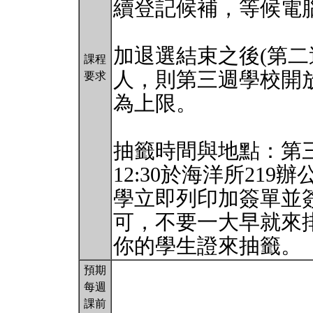
續登記候補，等候電
加退選結束之後(第二
課程
人，則第三週學校開放
要求
為上限。
抽籤時間與地點：第三週
12:30於海洋所21
學立即列印加簽單並
可，不要一大早就來
你的學生證來抽籤。
預期
每週
課前