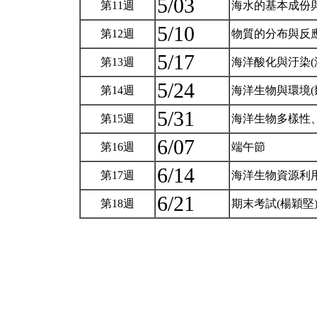
5/03
第11週
海水的基本成份與
5/10
第12週
物質的分布與反應
5/17
第13週
海洋酸化與汙染(
5/24
第14週
海洋生物與環境(
5/31
第15週
海洋生物多樣性、
6/07
第16週
端午節
6/14
第17週
海洋生物資源利用
6/21
第18週
期末考試(楊穎堅