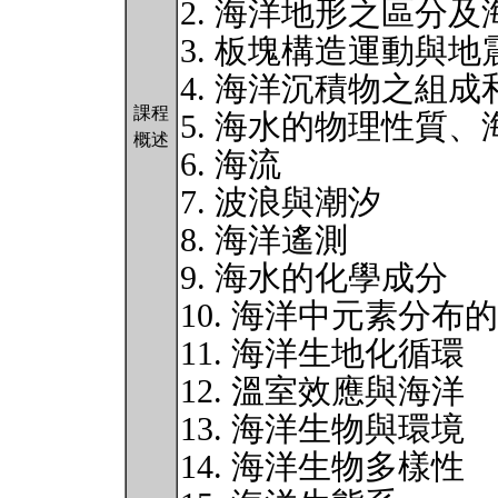
2. 海洋地形之區分
3. 板塊構造運動與地
4. 海洋沉積物之組成
課程
5. 海水的物理性質
概述
6. 海流
7. 波浪與潮汐
8. 海洋遙測
9. 海水的化學成分
10. 海洋中元素分布
11. 海洋生地化循環
12. 溫室效應與海洋
13. 海洋生物與環境
14. 海洋生物多樣性