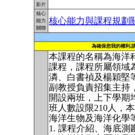
影片
核心
核心能力與課程規劃
能力
關聯
為確保您我的權利,
本課程的名稱為海洋
課程，課程所屬領域
潾、白書禎及楊穎堅
副教授負責招集主持
開設兩班，上下學期
班人數設限210人，
海洋生物及海洋化學
1. 課程介紹、海底測