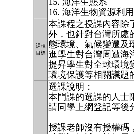
15. 海洋生態系
16. 海洋生物資源利
本課程之授課內容除
外，也針對台灣所處
態環境、氣候變遷及
課程
進學生對台灣周遭海
目標
提昇學生對全球環境
環境保護等相關議題
選課說明：
本門課的選課的人士限
請同學上網登記等後
授課老師沒有授權碼