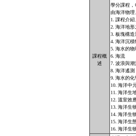
學分課程，
由海洋物理
1. 課程介
2. 海洋
3. 板塊構
4. 海洋沉
5. 海水的
課程概
6. 海流
述
7. 波浪與潮
8. 海洋遙測
9. 海水的
10. 海洋
11. 海洋
12. 溫室
13. 海洋
14. 海洋
15. 海洋生
16. 海洋