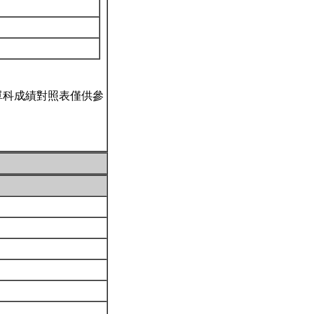
單科成績對照表僅供參
。