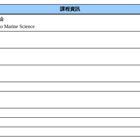
課程資訊
論
 to Marine Science
組