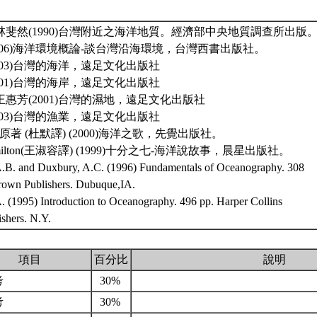
、林斐然(1990)台灣附近之海洋地質。經濟部中央地質調查所出版
2006)海洋環境概論-談台灣沿海環境，台灣西書出版社。
2003)台灣的海洋，遠足文化出版社
2001)台灣的海岸，遠足文化出版社
王惠芳(2001)台灣的濕地，遠足文化出版社
2003)台灣的漁業，遠足文化出版社
afina原著 (杜默譯) (2000)海洋之歌，先覺出版社。
 Hamilton(王淑容譯) (1999)十分之七-海洋說故事，晨星出版社。
.B. and Duxbury, A.C. (1996) Fundamentals of Oceanography. 308
own Publishers. Dubuque,IA.
. (1995) Introduction to Oceanography. 496 pp. Harper Collins
ishers. N.Y.
項目
百分比
說明
考
30%
考
30%