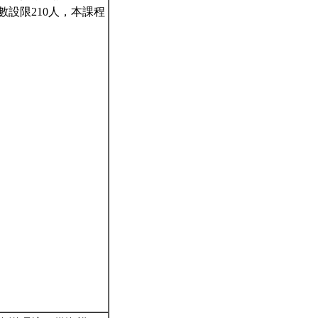
設限210人，本課程