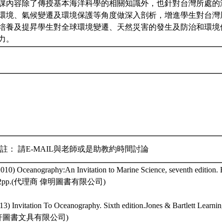
課內容除了傳授基本海洋科學的相關知識外，也針對台灣所處的
環境、氣候變遷及環境保護等角度做深入剖析，增進學生對台灣
培養及提昇學生對全球環境變遷、天然災害的發生及防治和環境
力。
註： 請E-MAIL與老師或是助教約時間討論
2010) Oceanography:An Invitation to Marine Science, seventh edition.
582pp.(代理商 偉明圖書有限公司)
013) Invitation To Oceanography. Sixth edition.Jones & Bartlett Lear
軒圖書文具有限公司)