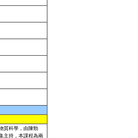
物質科學，由陳勁
集主持，本課程為兩