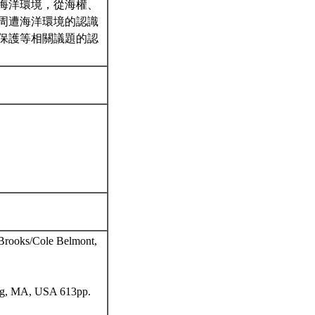
海洋環境，從海權、
周遭海洋環境的認識
保護等相關議題的認
 Brooks/Cole Belmont,
ning, MA, USA 613pp.