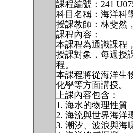
課程編號：241 U0750
科目名稱：海洋科
授課教師：林斐然
課程內容：
本課程為通識課程
授課對象，每週授
程。
本課程將從海洋生
化學等方面講授。
上課內容包含：
1. 海水的物理性質
2. 海流與世界海洋
3. 潮汐、波浪與海