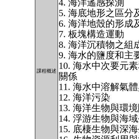
4. 海洋遙感探測
5. 海底地形之區
6. 海洋地殼的形
7. 板塊構造運動
8. 海洋沉積物之組
9. 海水的鹽度和主
10. 海水中次要
課程概述
關係
11. 海水中溶解氣
12. 海洋污染
13. 海洋生物與環
14. 浮游生物與海
15. 底棲生物與深