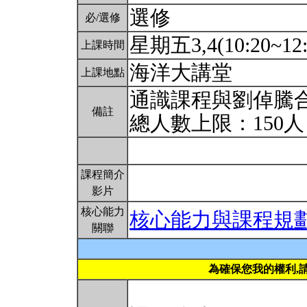
選修
必/選修
星期五3,4(10:20~12
上課時間
海洋大講堂
上課地點
通識課程與劉倬騰
備註
總人數上限：150
課程簡介
影片
核心能力
核心能力與課程規
關聯
為確保您我的權利,