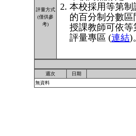
本校採用等第制
評量方式
的百分制分數區
(僅供參
考)
授課教師可依等
評量專區 (
連結
)
週次
日期
無資料