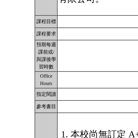
課程目標
課程要求
預期每週
課前或/
與課後學
習時數
Office
Hours
指定閱讀
參考書目
本校尚無訂定 A