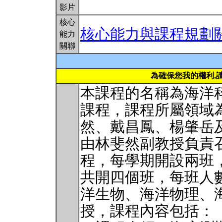
影片
核心
核心能力與課程規劃
能力
關聯
為確保您我的權利,
本課程的名稱為海洋
課程，課程所屬領域
然、戴昌鳳、楊肇岳
由林斐然副教授負責
程，每學期開設兩班
共開四個班，每班人數
洋生物、海洋物理、
授，課程內容包括：