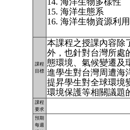
14. 海洋生物多樣性
15. 海洋生態系
16. 海洋生物資源利
本課程之授課內容除
外，也針對台灣所處
態環境、氣候變遷及
課程
進學生對台灣周遭海
目標
提昇學生對全球環境
環境保護等相關議題
課程
要求
預期
每週