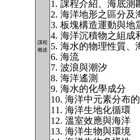
1. 課程介紹、海底測
2. 海洋地形之區分
3. 板塊構造運動與地
4. 海洋沉積物之組成
課程
5. 海水的物理性質
概述
6. 海流
7. 波浪與潮汐
8. 海洋遙測
9. 海水的化學成分
10. 海洋中元素分布
11. 海洋生地化循環
12. 溫室效應與海洋
13. 海洋生物與環境