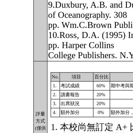
9.Duxbury, A.B. and D
of Oceanography. 308
pp. Wm.C.Brown Publi
10.Ross, D.A. (1995) I
pp. Harper Collins
College Publishers. N.
No.
項目
百分比
1.
考試成績
60%
期中考與
2.
讀書報告
20%
3.
出席狀況
20%
4.
額外加分
0%
額外加分
評量
方式
本校尚無訂定 A+
(僅供