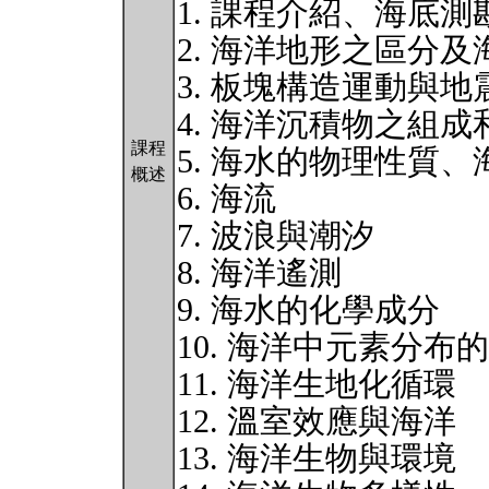
1. 課程介紹、海底測
2. 海洋地形之區分
3. 板塊構造運動與地
4. 海洋沉積物之組成
課程
5. 海水的物理性質
概述
6. 海流
7. 波浪與潮汐
8. 海洋遙測
9. 海水的化學成分
10. 海洋中元素分布
11. 海洋生地化循環
12. 溫室效應與海洋
13. 海洋生物與環境