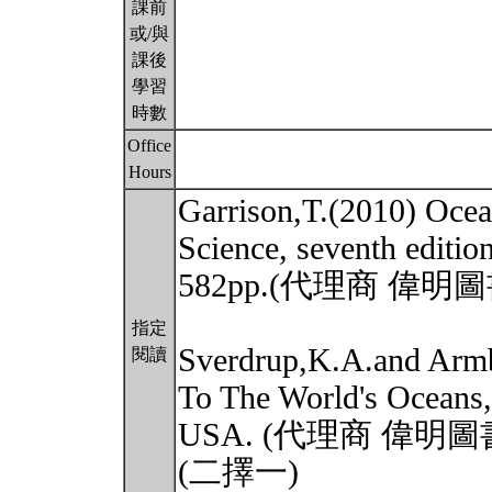
課前
或/與
課後
學習
時數
Office
Hours
Garrison,T.(2010) Ocea
Science, seventh edit
582pp.(代理商 偉
指定
Sverdrup,K.A.and Armb
閱讀
To The World's Oceans,
USA. (代理商 偉明
(二擇一)