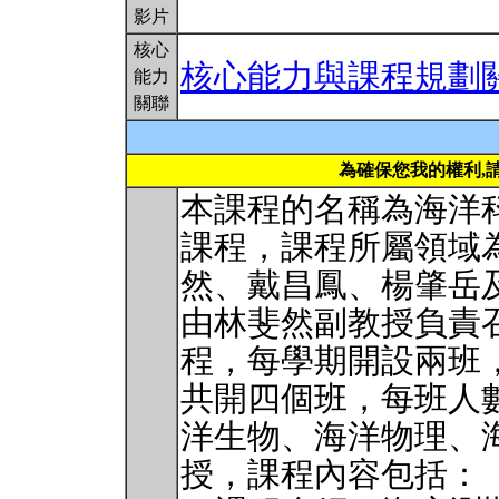
影片
核心
核心能力與課程規劃
能力
關聯
為確保您我的權利,
本課程的名稱為海洋
課程，課程所屬領域
然、戴昌鳳、楊肇岳
由林斐然副教授負責
程，每學期開設兩班
共開四個班，每班人數
洋生物、海洋物理、
授，課程內容包括：