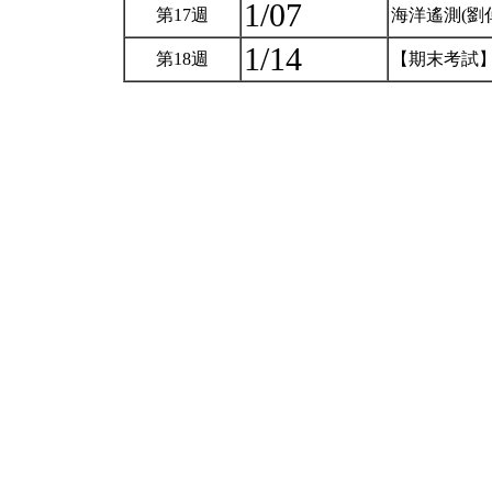
1/07
第17週
海洋遙測(劉
1/14
第18週
【期末考試