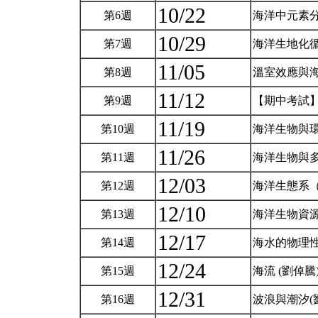
10/22
第6週
海洋中元素
10/29
第7週
海洋生地化
11/05
第8週
溫室效應與
11/12
第9週
【期中考試
11/19
第10週
海洋生物與
11/26
第11週
海洋生物與
12/03
第12週
海洋生態系
12/10
第13週
海洋生物資
12/17
第14週
海水的物理性
12/24
第15週
海流 (劉倬騰
12/31
第16週
波浪與潮汐(