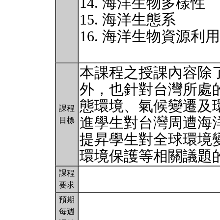
14. 海洋生物多樣性
15. 海洋生態系
16. 海洋生物資源利
本課程之授課內容除
外，也針對台灣所處
態環境、氣候變遷及
課程
進學生對台灣周遭海
目標
提昇學生對全球環境
環境保護等相關議題
課程
要求
預期
每週