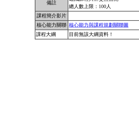
備註
總人數上限：100人
課程簡介影片
核心能力關聯
核心能力與課程規劃關聯圖
課程大綱
目前無該大綱資料！