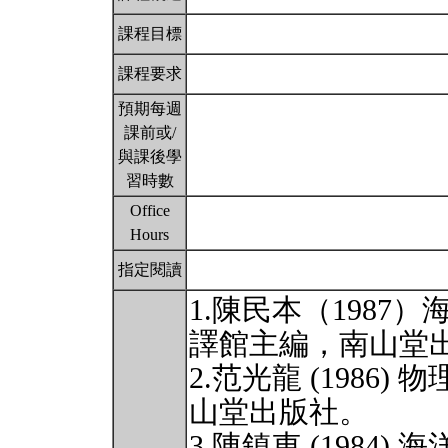
課程目標
課程要求
預期每週
課前或/
與課後學
習時數
Office
Hours
指定閱讀
1.陳民本（198
譯館主編，南山堂
2.范光龍 (1986
山堂出版社。
3.陳鎮東 (1984