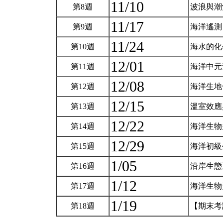
11/10
第8週
波浪與
11/17
第9週
海洋遙
11/24
第10週
海水的化
12/01
第11週
海洋中元
12/08
第12週
海洋生
12/15
第13週
溫室效
12/22
第14週
海洋生
12/29
第15週
海洋初級
1/05
第16週
沿岸生
1/12
第17週
海洋生物
1/19
第18週
【期末