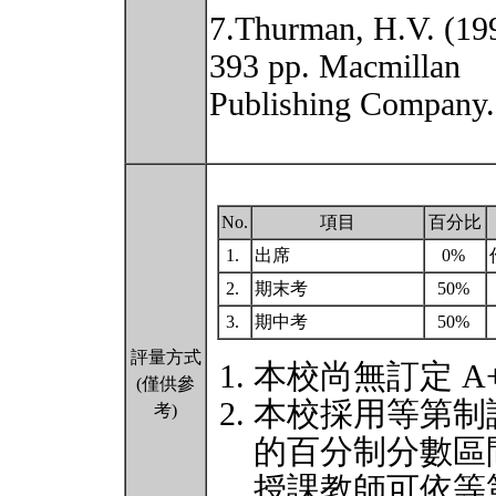
7.Thurman, H.V. (199
393 pp. Macmillan
Publishing Company.
No.
項目
百分比
1.
出席
0%
2.
期末考
50%
3.
期中考
50%
評量方式
本校尚無訂定 A
(僅供參
本校採用等第制
考)
的百分制分數區
授課教師可依等