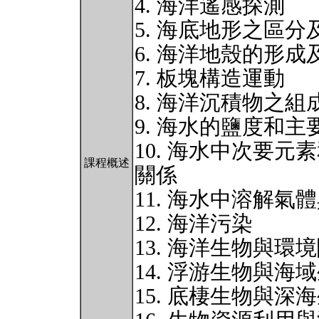
4. 海洋遙感探測
5. 海底地形之區
6. 海洋地殼的形
7. 板塊構造運動
8. 海洋沉積物之組
9. 海水的鹽度和主
10. 海水中次要
課程概述
關係
11. 海水中溶解氣
12. 海洋污染
13. 海洋生物與環
14. 浮游生物與海
15. 底棲生物與深