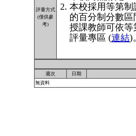
本校採用等第制
評量方式
的百分制分數區
(僅供參
考)
授課教師可依等
評量專區 (
連結
)
週次
日期
無資料