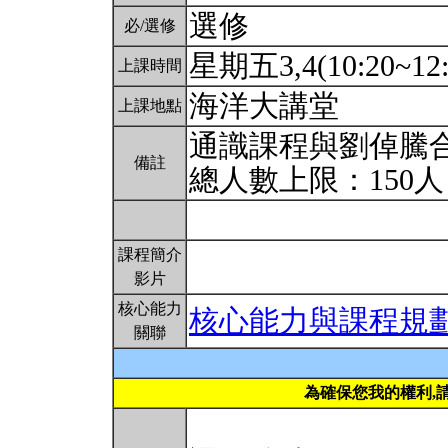
選修
必/選修
星期五3,4(10:20~12
上課時間
海洋大講堂
上課地點
通識課程與劉倬騰
備註
總人數上限：150
課程簡介
影片
核心能力
核心能力與課程規
關聯
為確保您我的權利,