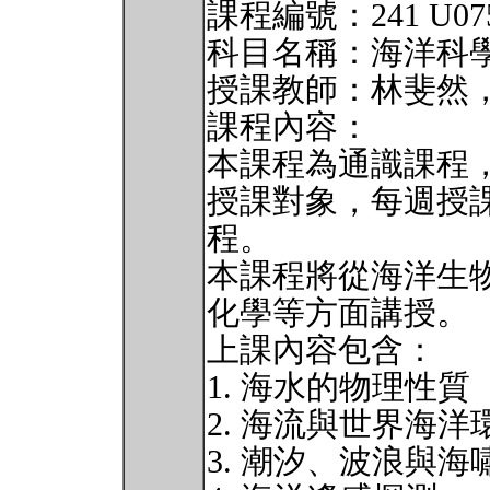
課程編號：241 U0750
科目名稱：海洋科
授課教師：林斐然
課程內容：
本課程為通識課程
授課對象，每週授
程。
本課程將從海洋生
化學等方面講授。
上課內容包含：
1. 海水的物理性質
2. 海流與世界海洋
3. 潮汐、波浪與海