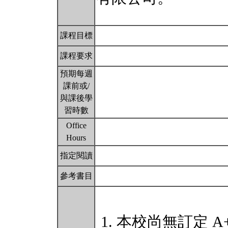
課程目標
課程要求
預期每週
課前或/
與課後學
習時數
Office
Hours
指定閱讀
參考書目
本校尚無訂定 A