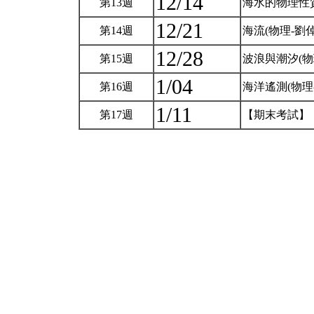
12/14
第13週
海水的物理性質
12/21
第14週
海流(物理-劉
12/28
第15週
波浪與潮汐(物
1/04
第16週
海洋遙測(物理
1/11
第17週
【期末考試】