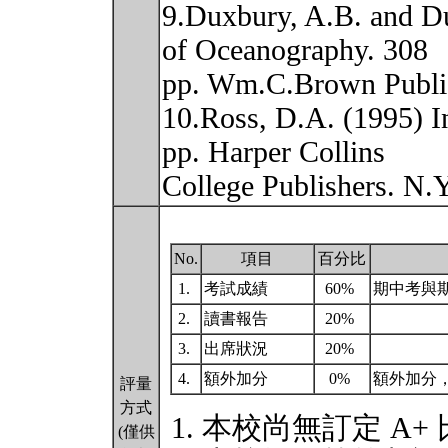
9.Duxbury, A.B. and D
of Oceanography. 308
pp. Wm.C.Brown Publi
10.Ross, D.A. (1995) I
pp. Harper Collins
College Publishers. N.
No.
項目
百分比
1.
考試成績
60%
期中考與
2.
讀書報告
20%
3.
出席狀況
20%
4.
額外加分
0%
額外加分
評量
方式
本校尚無訂定 A+
(僅供