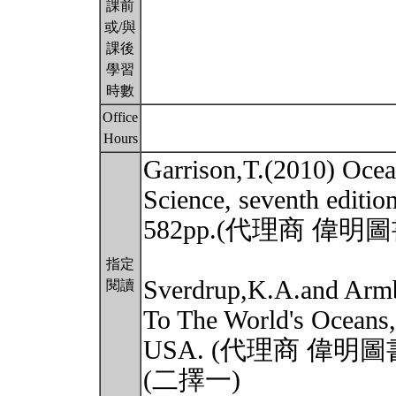
課前
或/與
課後
學習
時數
Office
Hours
Garrison,T.(2010) Ocea
Science, seventh edit
582pp.(代理商 偉
指定
Sverdrup,K.A.and Armb
閱讀
To The World's Oceans,
USA. (代理商 偉明
(二擇一)