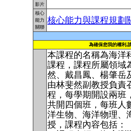
影片
核心
核心能力與課程規劃
能力
關聯
為確保您我的權利,
本課程的名稱為海洋
課程，課程所屬領域
然、戴昌鳳、楊肇岳
由林斐然副教授負責
程，每學期開設兩班
共開四個班，每班人數
洋生物、海洋物理、
授，課程內容包括：