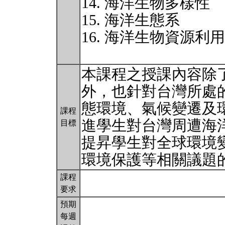
14. 海洋生物多樣性
15. 海洋生態系
16. 海洋生物資源利
本課程之授課內容除
外，也針對台灣所處
態環境、氣候變遷及
課程
進學生對台灣周遭海
目標
提昇學生對全球環境
環境保護等相關議題
課程
要求
預期
每週