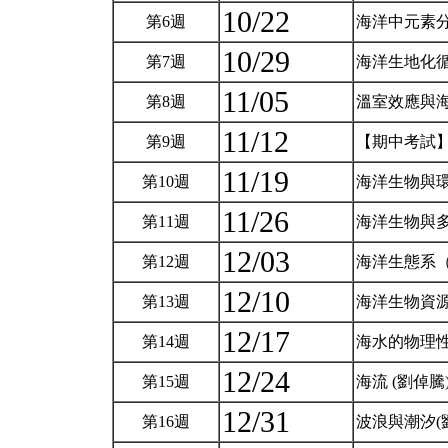
10/22
第6週
海洋中元素
10/29
第7週
海洋生地化
11/05
第8週
溫室效應與
11/12
第9週
【期中考試
11/19
第10週
海洋生物與
11/26
第11週
海洋生物與
12/03
第12週
海洋生態系
12/10
第13週
海洋生物資
12/17
第14週
海水的物理性
12/24
第15週
海流 (劉倬騰
12/31
第16週
波浪與潮汐(