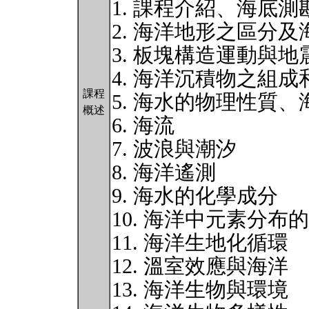
1. 課程介紹、海底測
2. 海洋地形之區分
3. 板塊構造運動與地
4. 海洋沉積物之組成
課程
5. 海水的物理性質
概述
6. 海流
7. 波浪與潮汐
8. 海洋遙測
9. 海水的化學成分
10. 海洋中元素分布
11. 海洋生地化循環
12. 溫室效應與海洋
13. 海洋生物與環境