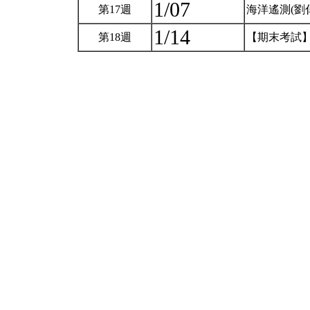
1/07
第17週
海洋遙測(劉
1/14
第18週
【期末考試