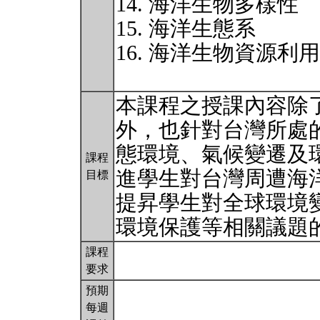
14. 海洋生物多樣性
15. 海洋生態系
16. 海洋生物資源利
本課程之授課內容除
外，也針對台灣所處
態環境、氣候變遷及
課程
進學生對台灣周遭海
目標
提昇學生對全球環境
環境保護等相關議題
課程
要求
預期
每週