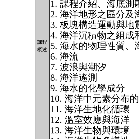
1. 課程介紹、海底測
2. 海洋地形之區分
3. 板塊構造運動與地
4. 海洋沉積物之組成
課程
5. 海水的物理性質
概述
6. 海流
7. 波浪與潮汐
8. 海洋遙測
9. 海水的化學成分
10. 海洋中元素分布
11. 海洋生地化循環
12. 溫室效應與海洋
13. 海洋生物與環境