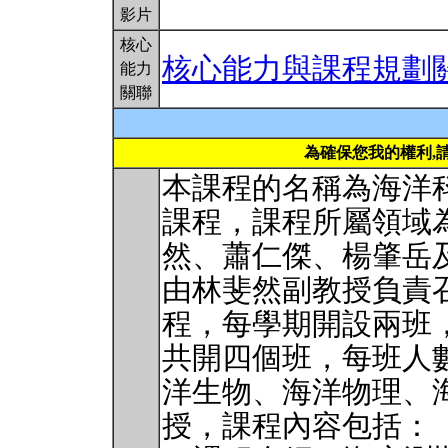
影片
核心
核心能力與課程規劃
能力
關聯
為確保您我的權利,
本課程的名稱為海洋
課程，課程所屬領域
然、蕭仁傑、楊肇岳
由林斐然副教授負責
程，每學期開設兩班
共開四個班，每班人數
洋生物、海洋物理、
授，課程內容包括：