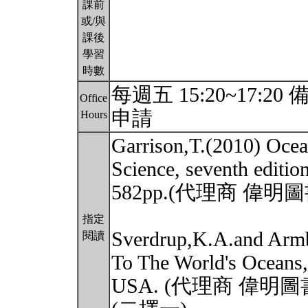
課前
或/與
課後
學習
時數
每週五 15:20~17
Office
申請
Hours
Garrison,T.(2010) Ocea
Science, seventh edit
582pp.(代理商 偉
指定
Sverdrup,K.A.and Armb
閱讀
To The World's Oceans,
USA. (代理商 偉明