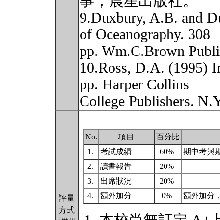
事，晨星出版社。
9.Duxbury, A.B. and D
of Oceanography. 308
pp. Wm.C.Brown Publi
10.Ross, D.A. (1995) I
pp. Harper Collins
College Publishers. N.
No.
項目
百分比
1.
考試成績
60%
期中考與
2.
讀書報告
20%
3.
出席狀況
20%
4.
額外加分
0%
額外加分
評量
方式