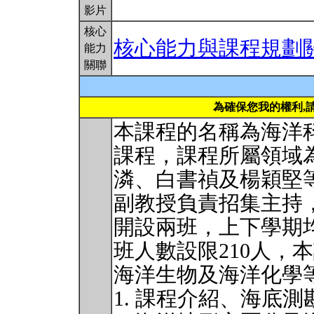
影片
核心
核心能力與課程規劃
能力
關聯
為確保您我的權利,
本課程的名稱為海洋
課程，課程所屬領域
潾、白書禎及楊穎堅
副教授負責招集主持
開設兩班，上下學期
班人數設限210人，
海洋生物及海洋化學
1. 課程介紹、海底測