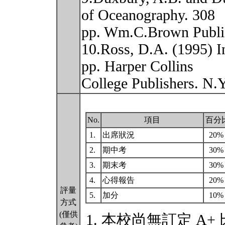
of Oceanography. 308
pp. Wm.C.Brown Publi
10.Ross, D.A. (1995) I
pp. Harper Collins
College Publishers. N.
No.
項目
百分
1.
出席狀況
20
2.
期中考
30
3.
期末考
30
4.
心得報告
20
評量
5.
加分
10
方式
(僅供
本校尚無訂定 A+