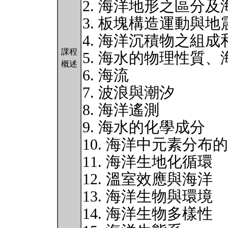
2. 海洋地形之區分
3. 板塊構造運動與地
4. 海洋沉積物之組成
課程
5. 海水的物理性質
概述
6. 海流
7. 波浪與潮汐
8. 海洋遙測
9. 海水的化學成分
10. 海洋中元素分布
11. 海洋生地化循環
12. 溫室效應與海洋
13. 海洋生物與環境
14. 海洋生物多樣性