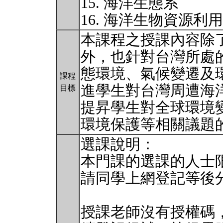
15. 海洋生態系
16. 海洋生物資源利
本課程之授課內容除
外，也針對台灣所處
態環境、氣候變遷及
課程
進學生對台灣周遭海
目標
提昇學生對全球環境
環境保護等相關議題
選課說明：
本門課的選課的人士限
請同學上網登記等後
授課老師沒有授權碼