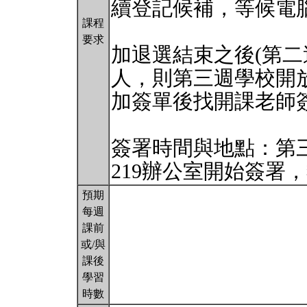
續登記候補，等候電
課程
要求
加退選結束之後(第二
人，則第三週學校開
加簽單後找開課老師
簽署時間與地點：第三
219辦公室開始簽署
預期
每週
課前
或/與
課後
學習
時數