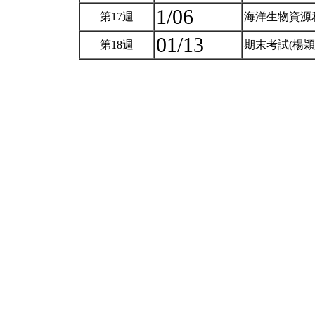
1/06
第17週
海洋生物資源
01/13
第18週
期末考試(楊穎