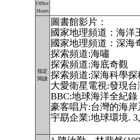
Office
Hours
圖書館影片：
國家地理頻道：海洋
國家地理頻道：深海
探索頻道:海嘯
探索頻道:海底奇觀
指定
探索頻道:深海科學探
閱讀
大愛衛星電視:發現台灣大
BBC:地球海洋全紀錄
豪客唱片:台灣的海岸
宇勗企業:地球環境. 