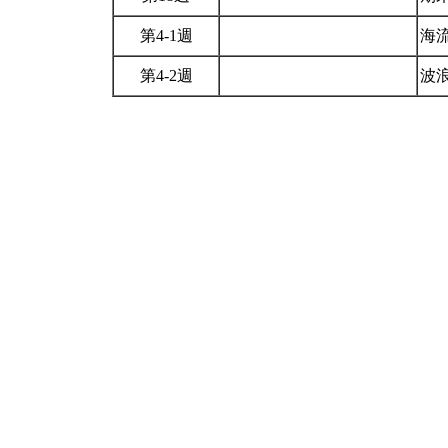
第4-1週
海流
第4-2週
波