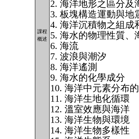
2. 海洋地形之區分
3. 板塊構造運動與地
4. 海洋沉積物之組成
課程
5. 海水的物理性質
概述
6. 海流
7. 波浪與潮汐
8. 海洋遙測
9. 海水的化學成分
10. 海洋中元素分布
11. 海洋生地化循環
12. 溫室效應與海洋
13. 海洋生物與環境
14. 海洋生物多樣性