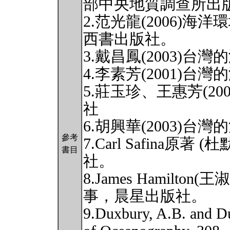
部中央地質調查所出
2.范光龍(2006)
西書出版社。
3.戴昌鳳(2003)
4.李素芳(2001)
5.莊玉珍、王惠芳(2
社
6.胡興華(2003)
參考
7.Carl Safina原著
書目
社。
8.James Hamilto
事，晨星出版社。
9.Duxbury, A.B. and D