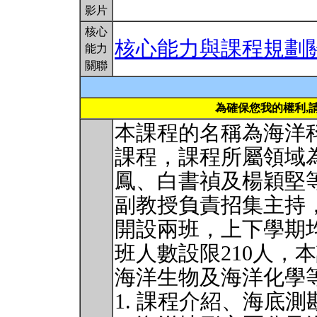
影片
核心
核心能力與課程規劃
能力
關聯
為確保您我的權利,
本課程的名稱為海洋
課程，課程所屬領域
鳳、白書禎及楊穎堅
副教授負責招集主持
開設兩班，上下學期
班人數設限210人，
海洋生物及海洋化學
1. 課程介紹、海底測