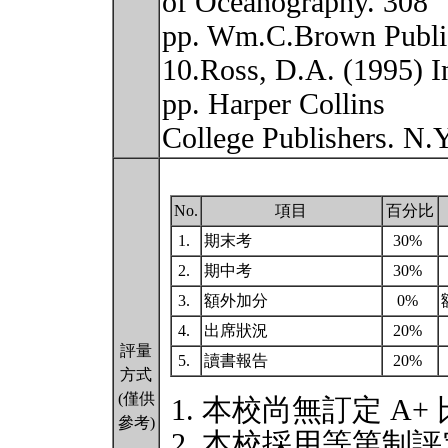
of Oceanography. 308
pp. Wm.C.Brown Publi
10.Ross, D.A. (1995) I
pp. Harper Collins
College Publishers. N.
No.
項目
百分比
1.
期末考
30%
2.
期中考
30%
3.
額外加分
0%
4.
出席狀況
20%
評量
5.
讀書報告
20%
方式
(僅供
本校尚無訂定 A+
參考)
本校採用等第制評