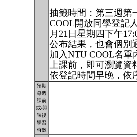
抽籤時間：第三週第一個
COOL開放同學登記
月21日星期四下午17
公布結果，也會個別
加入NTU COOL名
上課前，即可瀏覽資
依登記時間早晚，依
預期
每週
課前
或/與
課後
學習
時數