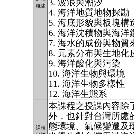
3. 波浪與潮汐
概述
4. 海洋地質地物探勘
5. 海底形貌與板塊構
6. 海洋沈積物與海洋
7. 海水的成份與物質
8. 元素分布與生地
9. 海洋酸化與污染
10. 海洋生物與環境
11. 海洋生物多樣性
12. 海洋生態系
本課程之授課內容除
外，也針對台灣所處
態環境、氣候變遷及
課程