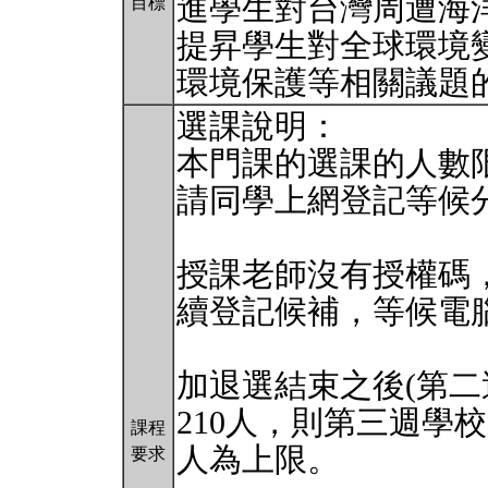
進學生對台灣周遭海
目標
提昇學生對全球環境
環境保護等相關議題
選課說明：
本門課的選課的人數限
請同學上網登記等候
授課老師沒有授權碼
續登記候補，等候電
加退選結束之後(第二週
210人，則第三週學
課程
人為上限。
要求