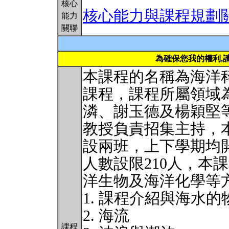
核心
核心能力與課程規劃
能力
關聯
為確保您我的權利,
本課程的名稱為海洋
課程，課程所屬領域
潾、謝玉德及楊穎堅
教授負責招集主持，
設兩班，上下學期均
人數設限210人，本
洋生物及海洋化學等
1. 課程介紹與海水
2. 海流
課程