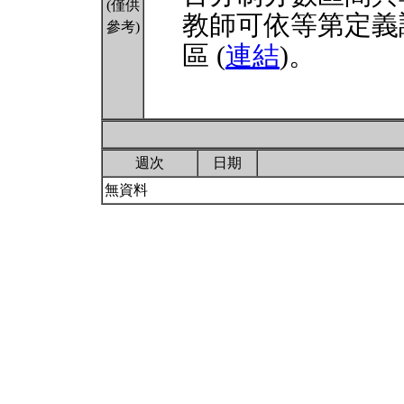
(僅供
教師可依等第定義
參考)
區 (
連結
)。
週次
日期
無資料