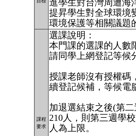
進學生對台灣周遭海
目標
提昇學生對全球環境
環境保護等相關議題
選課說明：
本門課的選課的人數限
請同學上網登記等候
授課老師沒有授權碼
續登記候補，等候電
加退選結束之後(第二週
210人，則第三週學
課程
人為上限。
要求