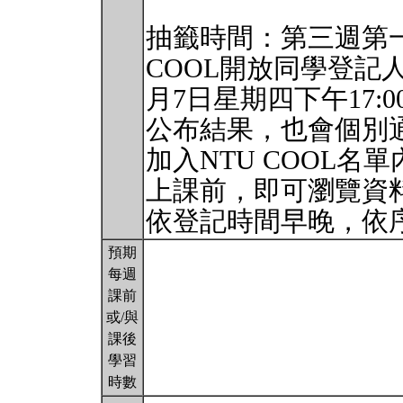
抽籤時間：第三週第一個
COOL開放同學登記
月7日星期四下午17
公布結果，也會個別
加入NTU COOL名
上課前，即可瀏覽資
依登記時間早晚，依
預期
每週
課前
或/與
課後
學習
時數