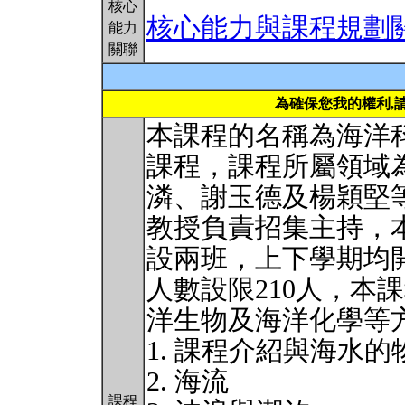
核心
核心能力與課程規劃
能力
關聯
為確保您我的權利,
本課程的名稱為海洋
課程，課程所屬領域
潾、謝玉德及楊穎堅
教授負責招集主持，
設兩班，上下學期均
人數設限210人，本
洋生物及海洋化學等
1. 課程介紹與海水
2. 海流
課程