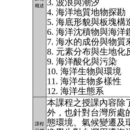
3. 波浪與潮汐
概述
4. 海洋地質地物探勘
5. 海底形貌與板塊構
6. 海洋沈積物與海洋
7. 海水的成份與物質
8. 元素分布與生地
9. 海洋酸化與污染
10. 海洋生物與環境
11. 海洋生物多樣性
12. 海洋生態系
本課程之授課內容除
外，也針對台灣所處
態環境、氣候變遷及
課程