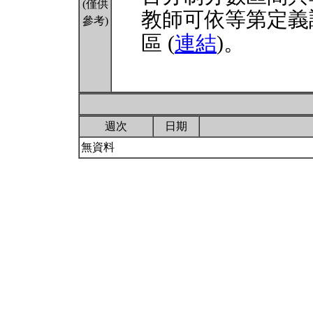
(僅供
教師可依等第定義
參考)
區 (
連結
)。
週次
日期
無資料