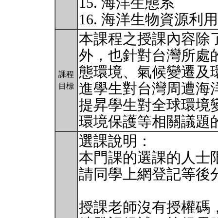
15. 海洋生態系
16. 海洋生物資源利
本課程之授課內容除
外，也針對台灣所處
態環境、氣候變遷及
課程
進學生對台灣周遭海
目標
提昇學生對全球環境
環境保護等相關議題
選課說明：
本門課的選課的人士限
請同學上網登記等後
授課老師沒有授權碼