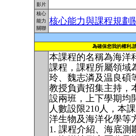
影片
核心
核心能力與課程規劃
能力
關聯
為確保您我的權利,
本課程的名稱為海洋
課程，課程所屬領域
玲、魏志潾及温良碩
教授負責招集主持，
設兩班，上下學期均
人數設限210人，本
洋生物及海洋化學等
1. 課程介紹、海底測