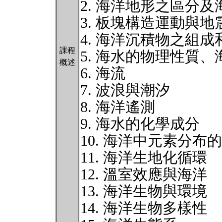
2. 海洋地形之區分
3. 板塊構造運動與地
4. 海洋沉積物之組成
課程
5. 海水的物理性質
概述
6. 海流
7. 波浪與潮汐
8. 海洋遙測
9. 海水的化學成分
10. 海洋中元素分布
11. 海洋生地化循環
12. 溫室效應與海洋
13. 海洋生物與環境
14. 海洋生物多樣性