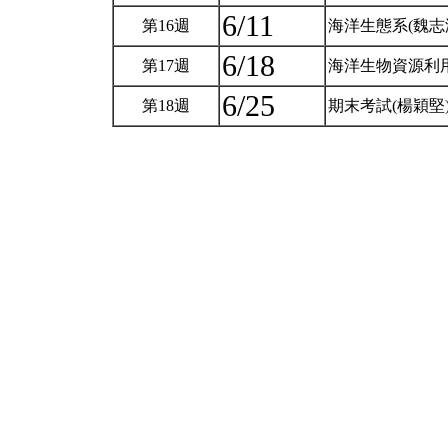
6/11
第16週
海洋生態系(魏志
6/18
第17週
海洋生物資源利用
6/25
第18週
期末考試(楊穎堅