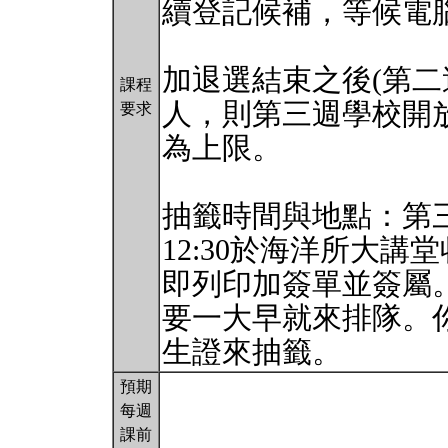
續登記候補，等候電
加退選結束之後(第二
課程
人，則第三週學校開放
要求
為上限。
抽籤時間與地點：第三週
12:30於海洋所大
即列印加簽單並簽屬
要一大早就來排隊。
生證來抽籤。
預期
每週
課前