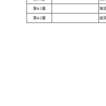
第4-1週
海流
第4-2週
波