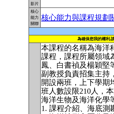
影片
核心
核心能力與課程規劃
能力
關聯
為確保您我的權利,
本課程的名稱為海洋
課程，課程所屬領域
鳳、白書禎及楊穎堅
副教授負責招集主持
開設兩班，上下學期
班人數設限210人，
海洋生物及海洋化學
1. 課程介紹、海底測