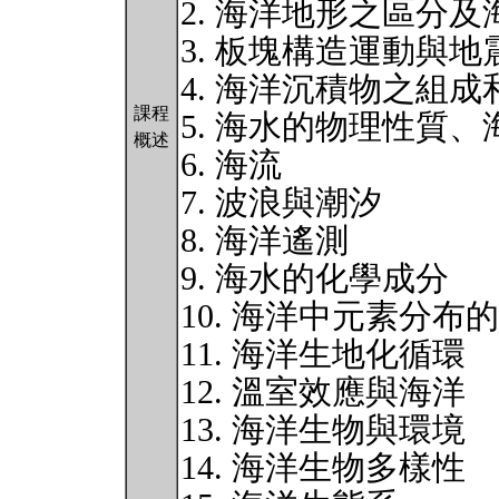
2. 海洋地形之區分
3. 板塊構造運動與地
4. 海洋沉積物之組成
課程
5. 海水的物理性質
概述
6. 海流
7. 波浪與潮汐
8. 海洋遙測
9. 海水的化學成分
10. 海洋中元素分布
11. 海洋生地化循環
12. 溫室效應與海洋
13. 海洋生物與環境
14. 海洋生物多樣性