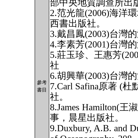
部中央地質調查所出
2.范光龍(2006)
西書出版社。
3.戴昌鳳(2003)
4.李素芳(2001)
5.莊玉珍、王惠芳(2
社
6.胡興華(2003)
參考
7.Carl Safina原著
書目
社。
8.James Hamilto
事，晨星出版社。
9.Duxbury, A.B. and D