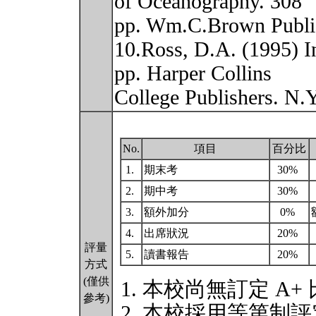
of Oceanography. 308
pp. Wm.C.Brown Publi
10.Ross, D.A. (1995) I
pp. Harper Collins
College Publishers. N.
No.
項目
百分比
1.
期末考
30%
2.
期中考
30%
3.
額外加分
0%
4.
出席狀況
20%
評量
5.
讀書報告
20%
方式
(僅供
本校尚無訂定 A+
參考)
本校採用等第制評