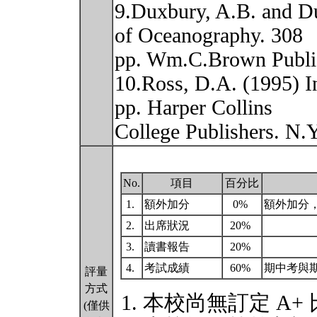
9.Duxbury, A.B. and D
of Oceanography. 308
pp. Wm.C.Brown Publi
10.Ross, D.A. (1995) I
pp. Harper Collins
College Publishers. N.
No.
項目
百分比
1.
額外加分
0%
額外加分
2.
出席狀況
20%
3.
讀書報告
20%
4.
考試成績
60%
期中考與
評量
方式
本校尚無訂定 A+
(僅供