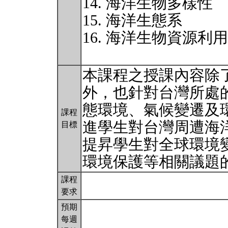
14. 海洋生物多樣性
15. 海洋生態系
16. 海洋生物資源利
本課程之授課內容除
外，也針對台灣所處
態環境、氣候變遷及
課程
進學生對台灣周遭海
目標
提昇學生對全球環境
環境保護等相關議題
課程
要求
預期
每週