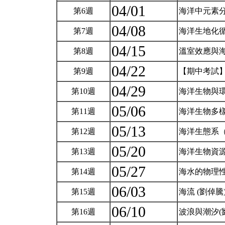
04/01
第6週
海洋中元素
04/08
第7週
海洋生地化
04/15
第8週
溫室效應與
04/22
第9週
【期中考試
04/29
第10週
海洋生物與
05/06
第11週
海洋生物多
05/13
第12週
海洋生態系
05/20
第13週
海洋生物資
05/27
第14週
海水的物理性
06/03
第15週
海流 (劉倬騰
06/10
第16週
波浪與潮汐(