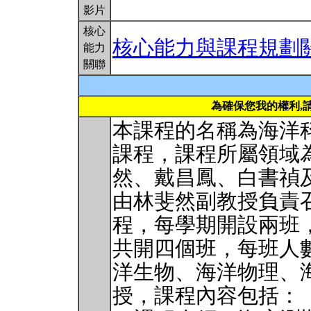
影片
核心
核心能力與課程規劃
能力
關聯
為確保您我的權利,
本課程的名稱為海洋
課程，課程所屬領域
然、戴昌鳳、白書禎
由林斐然副教授負責
程，每學期開設兩班
共開四個班，每班人數
洋生物、海洋物理、
授，課程內容包括：