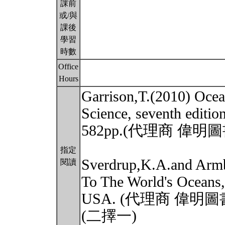
課前
或/與
課後
學習
時數
Office
Hours
Garrison,T.(2010) Ocea
Science, seventh edit
582pp.(代理商 偉
指定
Sverdrup,K.A.and Armb
閱讀
To The World's Oceans,
USA. (代理商 偉明
(二擇一)