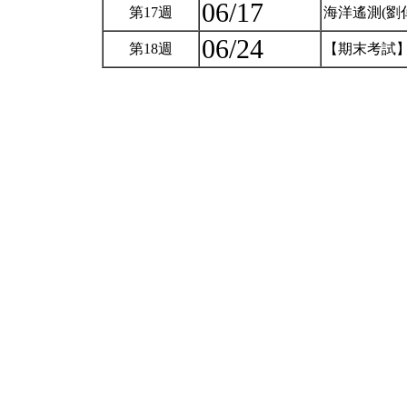
06/17
第17週
海洋遙測(劉
06/24
第18週
【期末考試