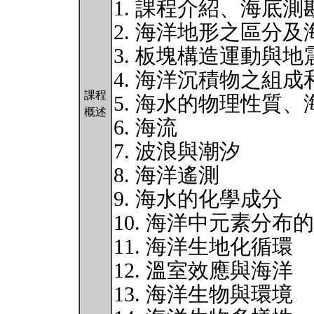
1. 課程介紹、海底測
2. 海洋地形之區分
3. 板塊構造運動與地
4. 海洋沉積物之組成
課程
5. 海水的物理性質
概述
6. 海流
7. 波浪與潮汐
8. 海洋遙測
9. 海水的化學成分
10. 海洋中元素分布
11. 海洋生地化循環
12. 溫室效應與海洋
13. 海洋生物與環境