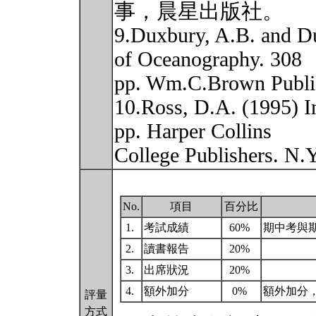
事，晨星出版社。
9.Duxbury, A.B. and D
of Oceanography. 308
pp. Wm.C.Brown Publi
10.Ross, D.A. (1995) I
pp. Harper Collins
College Publishers. N.
No.
項目
百分比
1.
考試成績
60%
期中考與
2.
讀書報告
20%
3.
出席狀況
20%
4.
額外加分
0%
額外加分
評量
方式