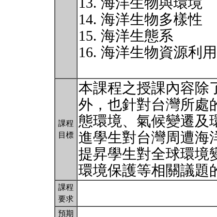
13. 海洋生物與環境
14. 海洋生物多樣性
15. 海洋生態系
16. 海洋生物資源利
本課程之授課內容除
外，也針對台灣所處
態環境、氣候變遷及
課程
進學生對台灣周遭海
目標
提昇學生對全球環境
環境保護等相關議題
課程
要求
預期