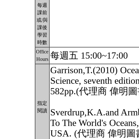
每週
課前
或/與
課後
學習
時數
Office
每週五 15:00~17:00
Hours
Garrison,T.(2010) Ocea
Science, seventh edit
582pp.(代理商 偉
指定
Sverdrup,K.A.and Armb
閱讀
To The World's Oceans,
USA. (代理商 偉明