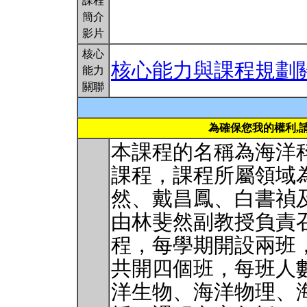
課程
簡介
影片
核心
核心能力與課程規劃
能力
關聯
為確保您我的權利,
本課程的名稱為海洋
課程，課程所屬領域
然、戴昌鳳、白書禎
由林斐然副教授負責
程，每學期開設兩班
共開四個班，每班人數
洋生物、海洋物理、