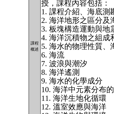
授，課程內容包括：
1. 課程介紹、海底測
2. 海洋地形之區分
3. 板塊構造運動與地
4. 海洋沉積物之組成
課程
5. 海水的物理性質
概述
6. 海流
7. 波浪與潮汐
8. 海洋遙測
9. 海水的化學成分
10. 海洋中元素分布
11. 海洋生地化循環
12. 溫室效應與海洋