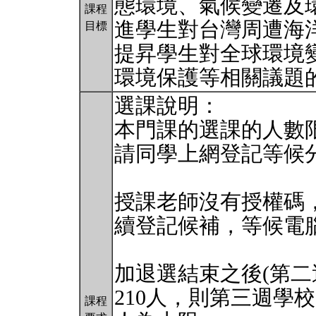
態環境、氣候變遷及
課程
進學生對台灣周遭海
目標
提昇學生對全球環境
環境保護等相關議題
選課說明：
本門課的選課的人數限
請同學上網登記等候
授課老師沒有授權碼
續登記候補，等候電
加退選結束之後(第二
210人，則第三週學
課程