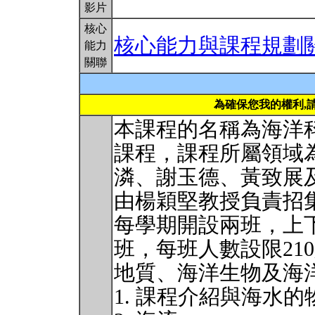
影片
核心
核心能力與課程規劃
能力
關聯
為確保您我的權利,
本課程的名稱為海洋
課程，課程所屬領域
潾、謝玉德、黃致展
由楊穎堅教授負責招
每學期開設兩班，上
班，每班人數設限21
地質、海洋生物及海
1. 課程介紹與海水