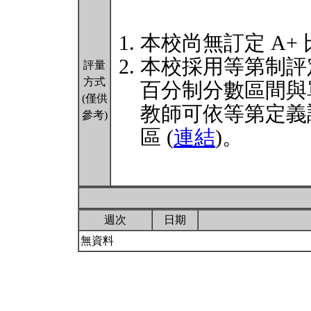
本校尚無訂定 A+
本校採用等第制評
評量
方式
百分制分數區間與
(僅供
教師可依等第定義
參考)
區 (
連結
)。
週次
日期
無資料