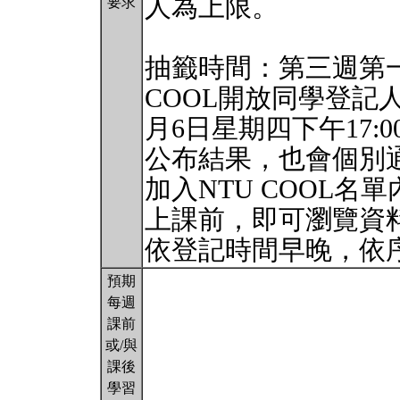
人為上限。
要求
抽籤時間：第三週第一個
COOL開放同學登記
月6日星期四下午17
公布結果，也會個別
加入NTU COOL名
上課前，即可瀏覽資
依登記時間早晚，依
預期
每週
課前
或/與
課後
學習