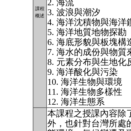
2. 海流
課程
3. 波浪與潮汐
概述
4. 海洋沈積物與海洋
5. 海洋地質地物探勘
6. 海底形貌與板塊構
7. 海水的成份與物質
8. 元素分布與生地
9. 海洋酸化與污染
10. 海洋生物與環境
11. 海洋生物多樣性
12. 海洋生態系
本課程之授課內容除
外，也針對台灣所處