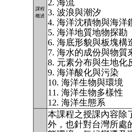
2. 海流
課程
3. 波浪與潮汐
概述
4. 海洋沈積物與海洋
5. 海洋地質地物探勘
6. 海底形貌與板塊構
7. 海水的成份與物質
8. 元素分布與生地
9. 海洋酸化與污染
10. 海洋生物與環境
11. 海洋生物多樣性
12. 海洋生態系
本課程之授課內容除
外，也針對台灣所處