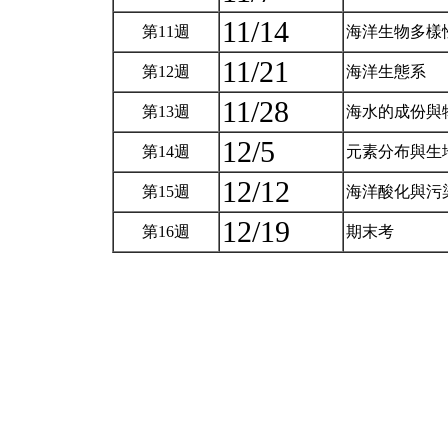
11/14
第11週
海洋生物多樣
11/21
第12週
海洋生態系
11/28
第13週
海水的成份與
12/5
第14週
元素分布與生
12/12
第15週
海洋酸化與污
12/19
第16週
期末考