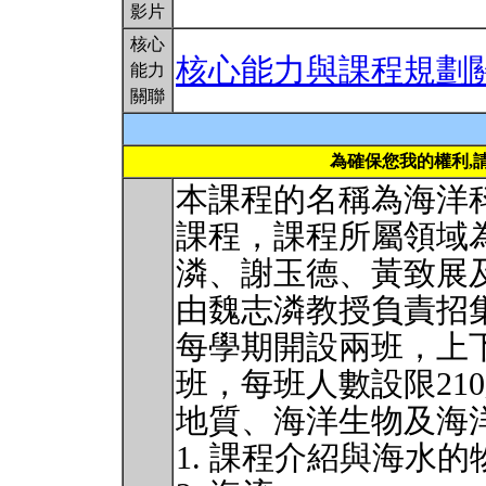
影片
核心
核心能力與課程規劃
能力
關聯
為確保您我的權利,
本課程的名稱為海洋
課程，課程所屬領域
潾、謝玉德、黃致展
由魏志潾教授負責招
每學期開設兩班，上
班，每班人數設限21
地質、海洋生物及海
1. 課程介紹與海水