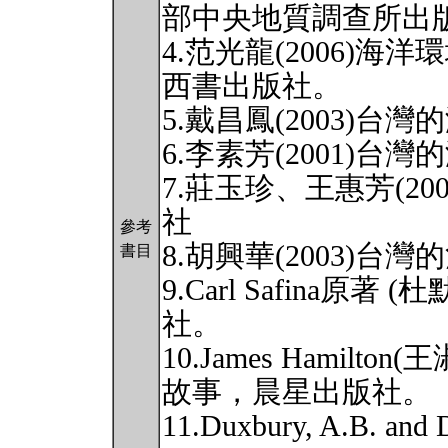
部中央地質調查所出
4.范光龍(2006)
西書出版社。
5.戴昌鳳(2003)
6.李素芳(2001)
7.莊玉珍、王惠芳(2
社
參考
8.胡興華(2003)
書目
9.Carl Safina原著
社。
10.James Hamilto
故事，晨星出版社。
11.Duxbury, A.B. and 