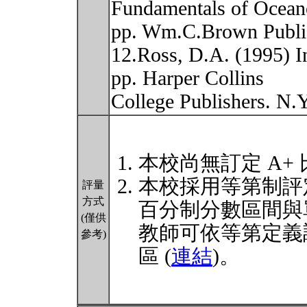
Fundamentals of Ocean
pp. Wm.C.Brown Publi
12.Ross, D.A. (1995) I
pp. Harper Collins
College Publishers. N.
本校尚無訂定 A+
本校採用等第制評
評量
方式
百分制分數區間與
(僅供
教師可依等第定義
參考)
區 (
連結
)。