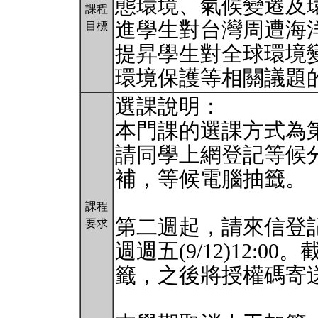
態環境、氣候變遷及
課程
進學生對台灣周遭海
目標
提昇學生對全球環境
環境保護等相關議題
選課說明：
本門課的選課方式為第
請同學上網登記等候
補，等候電腦抽籤。
課程
第二週起，請來信登
要求
週週五(9/12)12:
籤，之後將授權碼寄