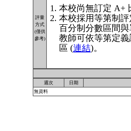
本校尚無訂定 A+
本校採用等第制評
評量
方式
百分制分數區間與
(僅供
教師可依等第定義
參考)
區 (
連結
)。
週次
日期
無資料