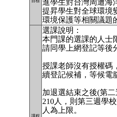
進學生對台灣周遭海
目標
提昇學生對全球環境
環境保護等相關議題
選課說明：
本門課的選課的人士限
請同學上網登記等後
授課老師沒有授權碼
續登記候補，等候電
加退選結束之後(第二週
210人，則第三週學
人為上限。
課程