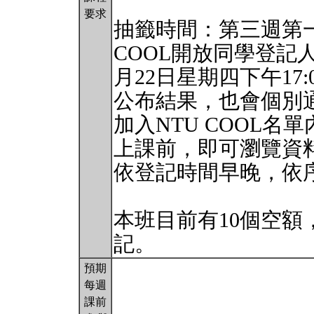
要求
抽籤時間：第三週第一個
COOL開放同學登記
月22日星期四下午17
公布結果，也會個別
加入NTU COOL名
上課前，即可瀏覽資
依登記時間早晚，依
本班目前有10個空
記。
預期
每週
課前