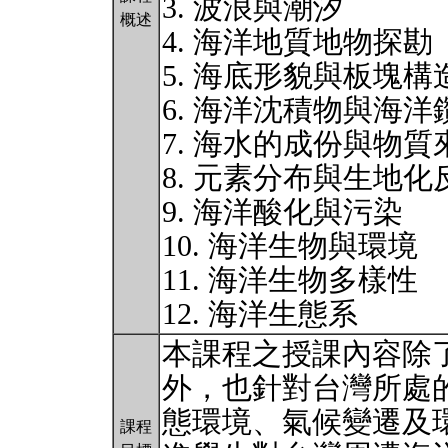
3. 波浪與潮汐
概述
4. 海洋地質地物探勘
5. 海底形貌與板塊構
6. 海洋沈積物與海洋
7. 海水的成份與物質
8. 元素分布與生地
9. 海洋酸化與污染
10. 海洋生物與環境
11. 海洋生物多樣性
12. 海洋生態系
本課程之授課內容除
外，也針對台灣所處
態環境、氣候變遷及
課程