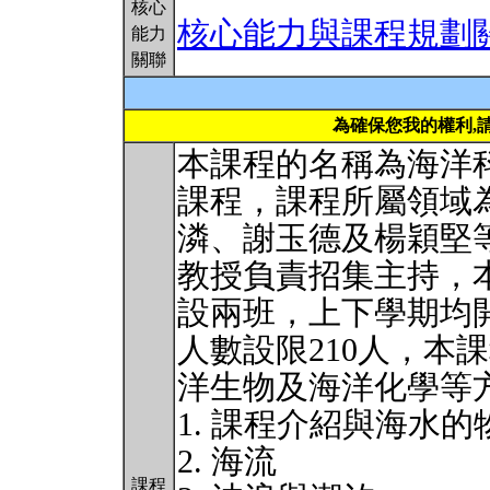
核心
核心能力與課程規劃
能力
關聯
為確保您我的權利,
本課程的名稱為海洋
課程，課程所屬領域
潾、謝玉德及楊穎堅
教授負責招集主持，
設兩班，上下學期均
人數設限210人，本
洋生物及海洋化學等
1. 課程介紹與海水
2. 海流
課程