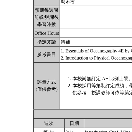
期末考
預期每週課
前或/與課後
學習時數
Office Hours
指定閱讀
待補
1. Essentials of Oceanography 4E by 
參考書目
2. Introduction to Physical Oceanog
本校尚無訂定 A+ 比例上限
評量方式
本校採用等第制評定成績，
(僅供參考)
供參考，授課教師可依等第定
週次
日期