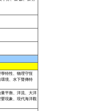
聲學特性、物理守恆
口環境、水下聲傳特
動量平衡、洋流、大洋
聖嬰現象、現代海洋觀