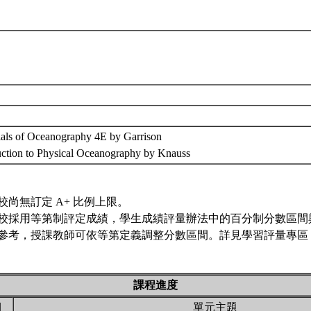
ials of Oceanography 4E by Garrison
duction to Physical Oceanography by Knauss
校尚無訂定 A+ 比例上限。
校採用等第制評定成績，學生成績評量辦法中的百分制分數區間
參考，授課教師可依等第定義調整分數區間。詳見學習評量專區 
課程進度
期
單元主題