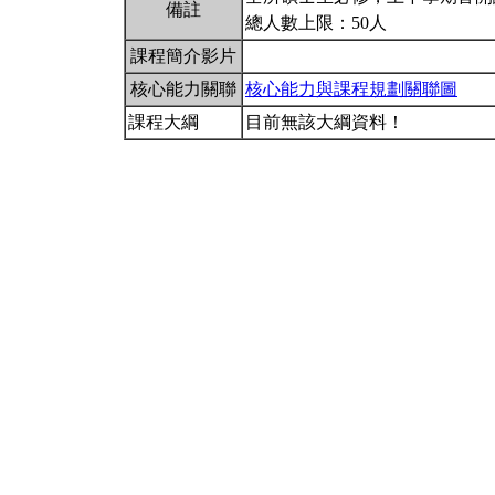
備註
總人數上限：50人
課程簡介影片
核心能力關聯
核心能力與課程規劃關聯圖
課程大綱
目前無該大綱資料！