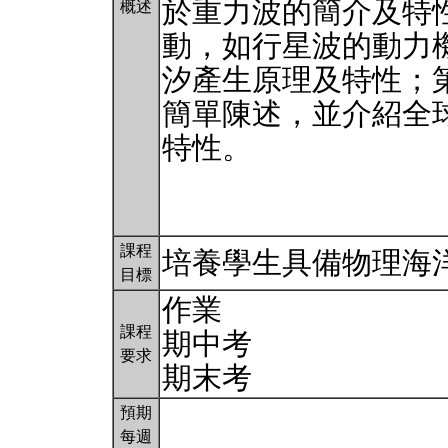
於重力波的簡介及特
概述
動，如行星波的動力
汐產生原理及特性；
簡單陳述，並介紹全
特性。
課程
培養學生具備物理海
目標
作業
課程
期中考
要求
期末考
預期
每週