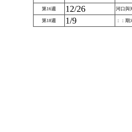
12/26
第16週
河口與
1/9
第18週
：：期