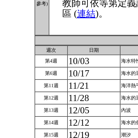
教師可依等第定義
參考)
區 (
連結
)。
週次
日期
10/03
第4週
海水特
10/17
第6週
海水的運動
11/21
第11週
海洋熱
11/28
第12週
海水的
12/05
第13週
內波
12/12
第14週
海水的
12/19
第15週
潮汐