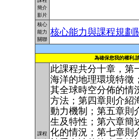
課程
簡介
影片
核心
核心能力與課程規劃
能力
關聯
為確保您我的權利,
此課程共分十章，第
海洋的地理環境特徵
其全球時空分佈的情
方法；第四章則介紹
動力機制；第五章則
生及特性；第六章簡
化的情況；第七章則
課程