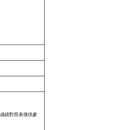
成績對照表僅供參