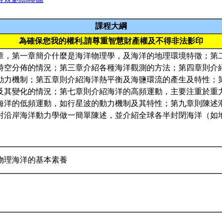
課程大綱
為確保您我的權利,請尊重智慧財產權及不得非法影印
章，第一章簡介什麼是海洋物理學，及海洋的地理環境特徵；第
時空分佈的情況；第三章介紹各種海洋觀測的方法；第四章則介
動力機制；第五章則介紹海洋熱平衡及海鹽環流的產生及特性；
及其變化的情況；第七章則介紹海洋的高頻運動，主要注重於重
海洋的低頻運動，如行星波的動力機制及其特性；第九章則陳述
對沿岸海洋動力學做一簡單陳述，並介紹全球各半封閉海洋（如
物理海洋的基本素養