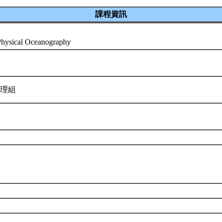
課程資訊
 Physical Oceanography
物理組