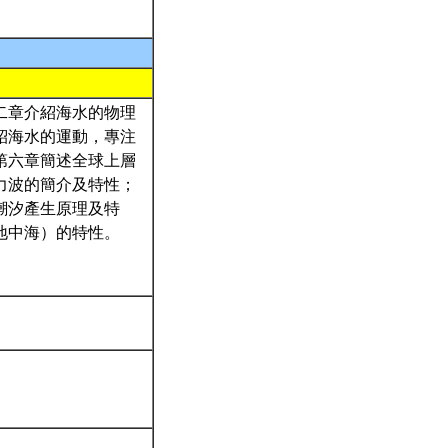
二章介紹海水的物理
紹海水的運動，專注
第六章簡述全球上層
力波的簡介及特性；
潮汐產生原理及特
地中海）的特性。