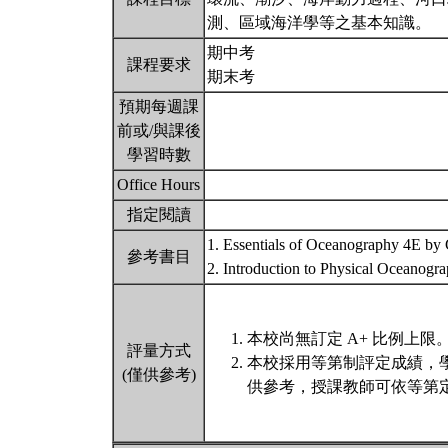
測、區域海洋學等之基本知識。
期中考
課程要求
期末考
預期每週課
前或/與課後
學習時數
Office Hours
指定閱讀
1. Essentials of Oceanography 4E by 
參考書目
2. Introduction to Physical Oceanog
本校尚無訂定 A+ 比例上限
評量方式
本校採用等第制評定成績，
(僅供參考)
供參考，授課教師可依等第定