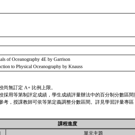
ials of Oceanography 4E by Garrison
duction to Physical Oceanography by Knauss
校尚無訂定 A+ 比例上限。
校採用等第制評定成績，學生成績評量辦法中的百分制分數區間
參考，授課教師可依等第定義調整分數區間。詳見學習評量專區 
課程進度
期
單元主題