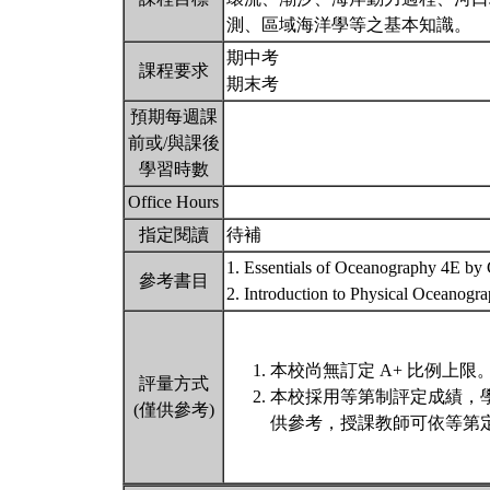
測、區域海洋學等之基本知識。
期中考
課程要求
期末考
預期每週課
前或/與課後
學習時數
Office Hours
指定閱讀
待補
1. Essentials of Oceanography 4E by 
參考書目
2. Introduction to Physical Oceanog
本校尚無訂定 A+ 比例上限
評量方式
本校採用等第制評定成績，
(僅供參考)
供參考，授課教師可依等第定