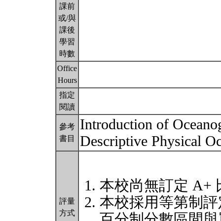
課前
或/與
課後
學習
時數
Office
Hours
指定
閱讀
Introduction of Oceano
參考
Descriptive Physical O
書目
本校尚無訂定 A+
本校採用等第制評
評量
方式
百分制分數區間與