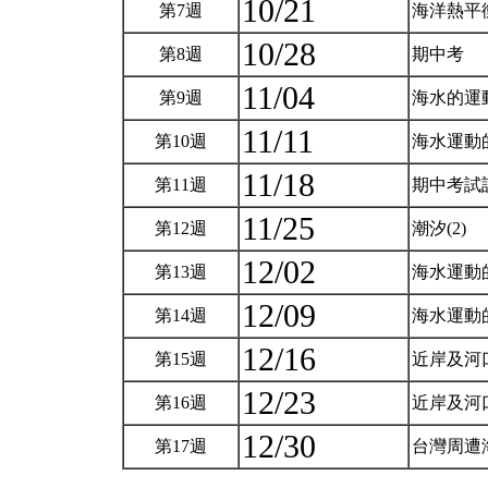
10/21
第7週
海洋熱平
10/28
第8週
期中考
11/04
第9週
海水的運
11/11
第10週
海水運動
11/18
第11週
期中考試討
11/25
第12週
潮汐(2)
12/02
第13週
海水運動的
12/09
第14週
海水運動的
12/16
第15週
近岸及河口
12/23
第16週
近岸及河口
12/30
第17週
台灣周遭