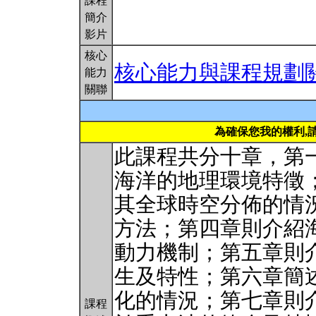
課程
簡介
影片
核心
核心能力與課程規劃
能力
關聯
為確保您我的權利,
此課程共分十章，第
海洋的地理環境特徵
其全球時空分佈的情
方法；第四章則介紹
動力機制；第五章則
生及特性；第六章簡
化的情況；第七章則
課程