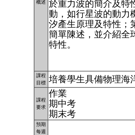
於重力波的簡介及特
概述
動，如行星波的動力
汐產生原理及特性；
簡單陳述，並介紹全
特性。
課程
培養學生具備物理海
目標
作業
課程
期中考
要求
期末考
預期
每週