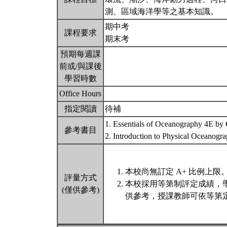
測、區域海洋學等之基本知識。
期中考
課程要求
期末考
預期每週課
前或/與課後
學習時數
Office Hours
指定閱讀
待補
1. Essentials of Oceanography 4E by 
參考書目
2. Introduction to Physical Oceanog
本校尚無訂定 A+ 比例上限
評量方式
本校採用等第制評定成績，
(僅供參考)
供參考，授課教師可依等第定