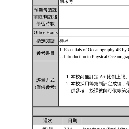
期末考
預期每週課
前或/與課後
學習時數
Office Hours
指定閱讀
待補
1. Essentials of Oceanography 4E by 
參考書目
2. Introduction to Physical Oceanog
本校尚無訂定 A+ 比例上限
評量方式
本校採用等第制評定成績，
(僅供參考)
供參考，授課教師可依等第定
週次
日期